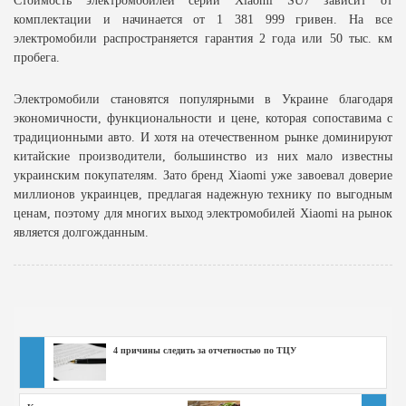
Стоимость электромобилей серии Xiaomi SU7 зависит от
комплектации и начинается от 1 381 999 гривен. На все
электромобили распространяется гарантия 2 года или 50 тыс. км
пробега.
Электромобили становятся популярными в Украине благодаря
экономичности, функциональности и цене, которая сопоставима с
традиционными авто. И хотя на отечественном рынке доминируют
китайские производители, большинство из них мало известны
украинским покупателям. Зато бренд Xiaomi уже завоевал доверие
миллионов украинцев, предлагая надежную технику по выгодным
ценам, поэтому для многих выход электромобилей Xiaomi на рынок
является долгожданным.
4 причины следить за отчетностью по ТЦУ