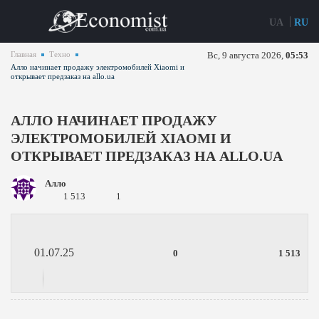
UA
RU
Главная
Техно
Вс, 9 августа 2026,
05:53
Алло начинает продажу электромобилей Xiaomi и
открывает предзаказ на allo.ua
АЛЛО НАЧИНАЕТ ПРОДАЖУ
ЭЛЕКТРОМОБИЛЕЙ XIAOMI И
ОТКРЫВАЕТ ПРЕДЗАКАЗ НА ALLO.UA
Алло
1 513
1
01.07.25
0
1 513