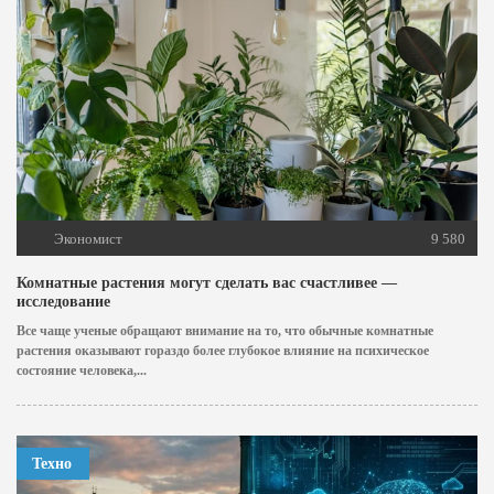
Экономист
9 580
Комнатные растения могут сделать вас счастливее —
исследование
Все чаще ученые обращают внимание на то, что обычные комнатные
растения оказывают гораздо более глубокое влияние на психическое
состояние человека,...
Техно