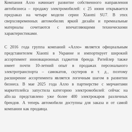
Компания Алло начинает развитие собственного направления
автобизнеса – продажу электромобилей: с 25 июня открывается
предзаказ на четыре модели серии Хiaomi SU7. В этих
сверхсовременных автомобилях яркий дизайн и премиальные
материалы сочетаются с впечатляющими техническими
характеристиками.
С 2016 года группа компаний «Алло» является официальным
представителем Xiaomi в Украине и импортирует широкий
ассортимент инновационных гаджетов бренда. Ритейлер также
имеет почти 10-летний опыт в продажах персонального
электротранспорта – самокатов, скутеров и т. д., поэтому
расширение ассортимента является логичным шагом в развитии
бизнеса. В мае 2025 года Алло в партнерстве с мерчантами
маркетплейса запустила категорию электромобилей: сейчас на
allo.ua представлено уже более 400 электрокаров различных
брендов. А теперь автомобили доступны для заказа и от самой
компании как продавца.