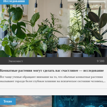
Исследования
Экономист
9 580
Комнатные растения могут сделать вас счастливее — исследование
Все чаще ученые обращают внимание на то, что обычные комнатные растения
оказывают гораздо более глубокое влияние на психическое состояние человека,...
Техно