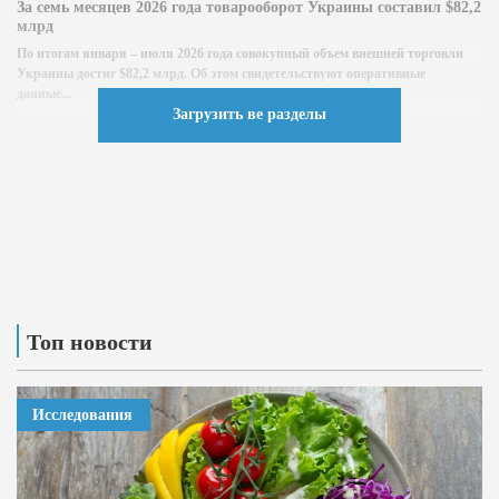
За семь месяцев 2026 года товарооборот Украины составил $82,2
млрд
По итогам января – июля 2026 года совокупный объем внешней торговли
Украины достиг $82,2 млрд. Об этом свидетельствуют оперативные
данные...
Загрузить ве разделы
Топ новости
Исследования