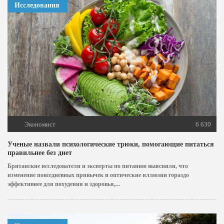
Исследования
Экономист
6 630
Ученые назвали психологические трюки, помогающие питаться
правильнее без диет
Британские исследователи и эксперты по питанию выяснили, что
изменение повседневных привычек и оптические иллюзии гораздо
эффективнее для похудения и здоровья,...