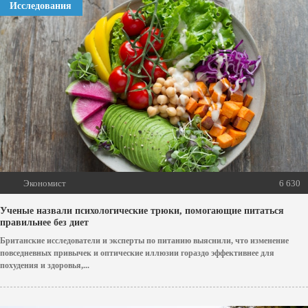
Исследования
Экономист
6 630
Ученые назвали психологические трюки, помогающие питаться
правильнее без диет
Британские исследователи и эксперты по питанию выяснили, что изменение
повседневных привычек и оптические иллюзии гораздо эффективнее для
похудения и здоровья,...