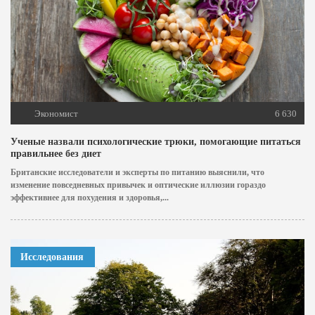
Экономист
6 630
Ученые назвали психологические трюки, помогающие питаться
правильнее без диет
Британские исследователи и эксперты по питанию выяснили, что
изменение повседневных привычек и оптические иллюзии гораздо
эффективнее для похудения и здоровья,...
Исследования