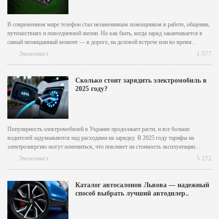
В современном мире телефон стал незаменимым помощником в работе, общении,
путешествиях и повседневной жизни. Но как быть, когда заряд заканчивается в
самый неожиданный момент — в дороге, на деловой встрече или во время
прогулки? Надежным решением будет купить павербанк, который позволяет
Экономист
1 577
подзарядить гаджет в любой момент. Чтобы выбрать оптимальную модель,...
Сколько стоит зарядить электромобиль в
2025 году?
Популярность электромобилей в Украине продолжает расти, и все больше
водителей задумываются над расходами на зарядку. В 2025 году тарифы на
электроэнергию могут измениться, что повлияет на стоимость эксплуатации
электротранспорта. Давайте рассмотрим, сколько будет стоить зарядка
Экономист
5 272
электромобиля в 2025 году и какие факторы влияют на эту стоимость. [caption
id="attachment_7515" align="aligncenter" width="1000"]...
Каталог автосалонов Львова — надежный
способ выбрать лучший автодилер..