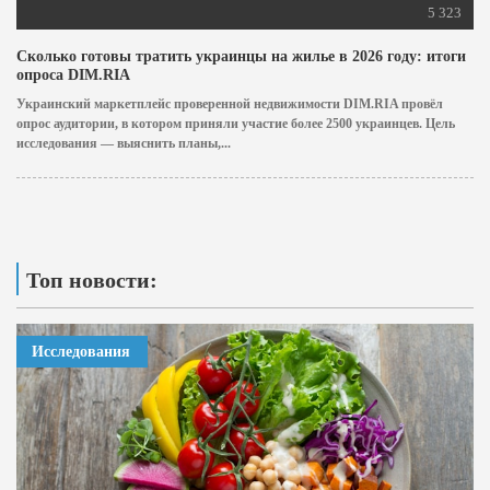
5 323
Сколько готовы тратить украинцы на жилье в 2026 году: итоги
опроса DIM.RIA
Украинский маркетплейс проверенной недвижимости DIM.RIA провёл
опрос аудитории, в котором приняли участие более 2500 украинцев. Цель
исследования — выяснить планы,...
Топ новости:
Исследования