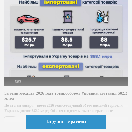
583
За семь месяцев 2026 года товарооборот Украины составил $82,2
млрд
По итогам января – июля 2026 года совокупный объем внешней торговли
Украины достиг $82,2 млрд. Об этом свидетельствуют оперативные
данные...
Загрузить ве разделы