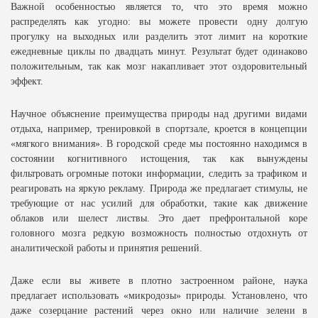
Важной особенностью является то, что это время можно
распределять как угодно: вы можете провести одну долгую
прогулку на выходных или разделить этот лимит на короткие
ежедневные циклы по двадцать минут. Результат будет одинаково
положительным, так как мозг накапливает этот оздоровительный
эффект.
Научное объяснение преимущества природы над другими видами
отдыха, например, тренировкой в спортзале, кроется в концепции
«мягкого внимания». В городской среде мы постоянно находимся в
состоянии когнитивного истощения, так как вынуждены
фильтровать огромные потоки информации, следить за трафиком и
реагировать на яркую рекламу. Природа же предлагает стимулы, не
требующие от нас усилий для обработки, такие как движение
облаков или шелест листвы. Это дает префронтальной коре
головного мозга редкую возможность полностью отдохнуть от
аналитической работы и принятия решений.
Даже если вы живете в плотно застроенном районе, наука
предлагает использовать «микродозы» природы. Установлено, что
даже созерцание растений через окно или наличие зелени в