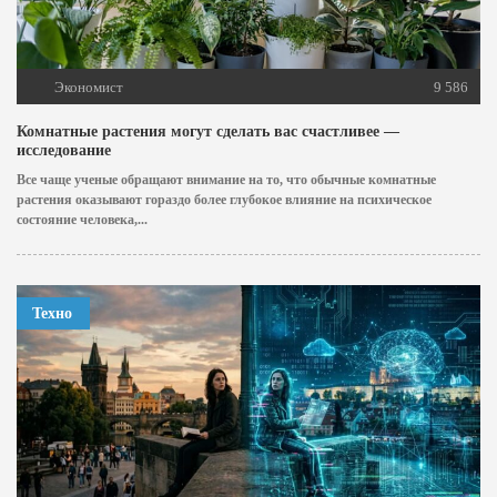
Экономист
9 586
Комнатные растения могут сделать вас счастливее —
исследование
Все чаще ученые обращают внимание на то, что обычные комнатные
растения оказывают гораздо более глубокое влияние на психическое
состояние человека,...
Техно