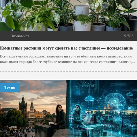
Экономист
9 586
Комнатные растения могут сделать вас счастливее — исследование
Все чаще ученые обращают внимание на то, что обычные комнатные растения
оказывают гораздо более глубокое влияние на психическое состояние человека,...
Техно