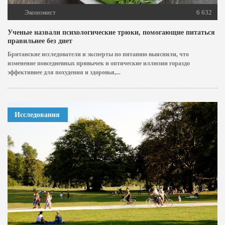
Экономист
6 632
Ученые назвали психологические трюки, помогающие питаться
правильнее без диет
Британские исследователи и эксперты по питанию выяснили, что
изменение повседневных привычек и оптические иллюзии гораздо
эффективнее для похудения и здоровья,...
Исследования