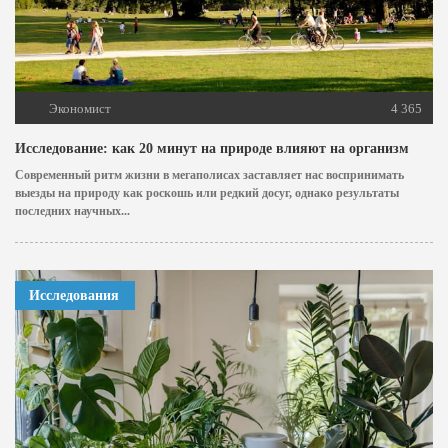
Экономист
4 365
Исследование: как 20 минут на природе влияют на организм
Современный ритм жизни в мегаполисах заставляет нас воспринимать
выезды на природу как роскошь или редкий досуг, однако результаты
последних научных...
Исследования