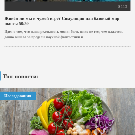
6 113
Живём ли мы в чужой игре? Симуляция или базовый мир —
шансы 50/50
Идея о том, что наша реальность может быть вовсе не тем, чем кажется,
давно вышла за пределы научной фантастики и...
Топ новости:
Исследования