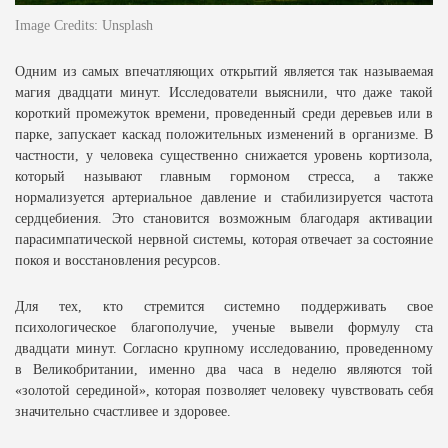
Image Credits: Unsplash
Одним из самых впечатляющих открытий является так называемая
магия двадцати минут. Исследователи выяснили, что даже такой
короткий промежуток времени, проведенный среди деревьев или в
парке, запускает каскад положительных изменений в организме. В
частности, у человека существенно снижается уровень кортизола,
который называют главным гормоном стресса, а также
нормализуется артериальное давление и стабилизируется частота
сердцебиения. Это становится возможным благодаря активации
парасимпатической нервной системы, которая отвечает за состояние
покоя и восстановления ресурсов.
Для тех, кто стремится системно поддерживать свое
психологическое благополучие, ученые вывели формулу ста
двадцати минут. Согласно крупному исследованию, проведенному
в Великобритании, именно два часа в неделю являются той
«золотой серединой», которая позволяет человеку чувствовать себя
значительно счастливее и здоровее.