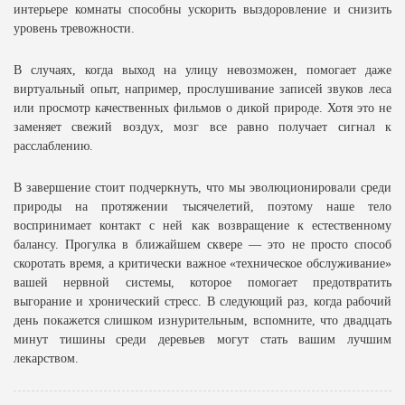
интерьере комнаты способны ускорить выздоровление и снизить
уровень тревожности.
В случаях, когда выход на улицу невозможен, помогает даже
виртуальный опыт, например, прослушивание записей звуков леса
или просмотр качественных фильмов о дикой природе. Хотя это не
заменяет свежий воздух, мозг все равно получает сигнал к
расслаблению.
В завершение стоит подчеркнуть, что мы эволюционировали среди
природы на протяжении тысячелетий, поэтому наше тело
воспринимает контакт с ней как возвращение к естественному
балансу. Прогулка в ближайшем сквере — это не просто способ
скоротать время, а критически важное «техническое обслуживание»
вашей нервной системы, которое помогает предотвратить
выгорание и хронический стресс. В следующий раз, когда рабочий
день покажется слишком изнурительным, вспомните, что двадцать
минут тишины среди деревьев могут стать вашим лучшим
лекарством.