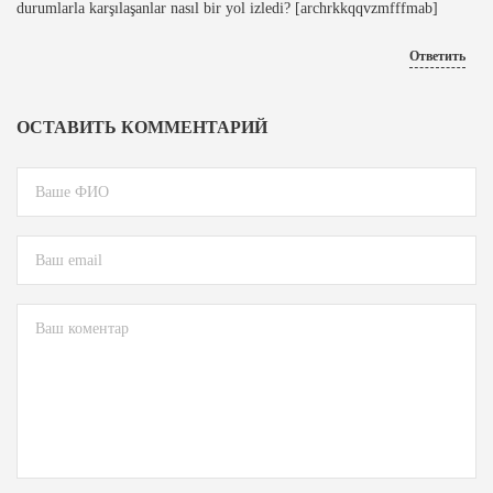
durumlarla karşılaşanlar nasıl bir yol izledi? [archrkkqqvzmfffmab]
Ответить
ОСТАВИТЬ КОММЕНТАРИЙ