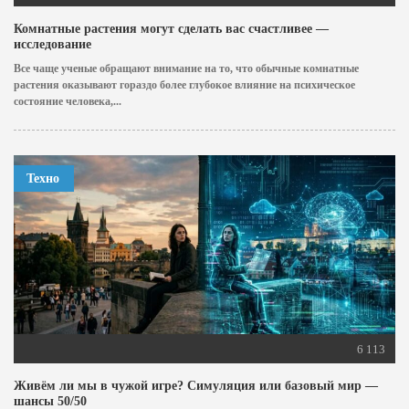
Комнатные растения могут сделать вас счастливее —
исследование
Все чаще ученые обращают внимание на то, что обычные комнатные
растения оказывают гораздо более глубокое влияние на психическое
состояние человека,...
Техно
6 113
Живём ли мы в чужой игре? Симуляция или базовый мир —
шансы 50/50