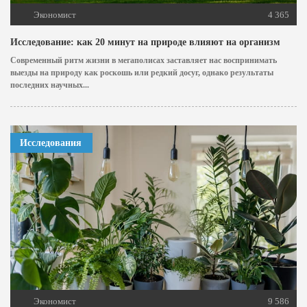
Экономист
4 365
Исследование: как 20 минут на природе влияют на организм
Современный ритм жизни в мегаполисах заставляет нас воспринимать
выезды на природу как роскошь или редкий досуг, однако результаты
последних научных...
Исследования
Экономист
9 586