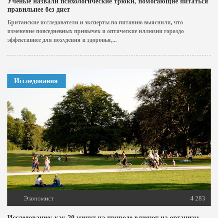
Ученые назвали психологические трюки, помогающие питаться
правильнее без диет
Британские исследователи и эксперты по питанию выяснили, что
изменение повседневных привычек и оптические иллюзии гораздо
эффективнее для похудения и здоровья,...
Исследования
Экономист
4 283
Исследование: как 20 минут на природе влияют на организм