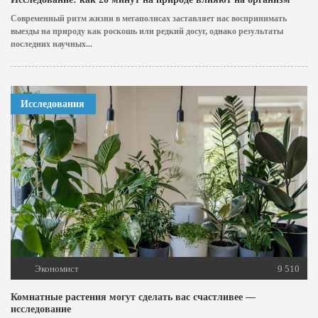
Современный ритм жизни в мегаполисах заставляет нас воспринимать
выезды на природу как роскошь или редкий досуг, однако результаты
последних научных...
Исследования
Экономист
9 510
Комнатные растения могут сделать вас счастливее —
исследование