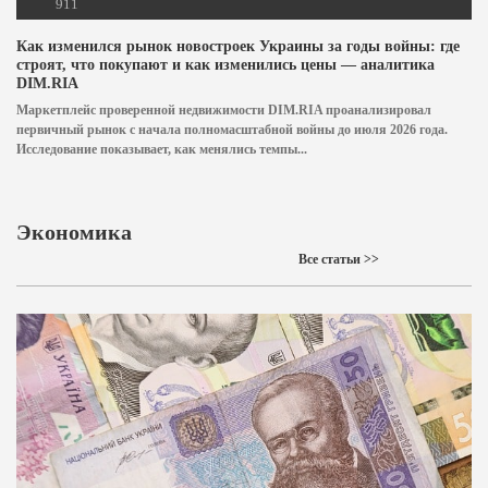
911
Как изменился рынок новостроек Украины за годы войны: где
строят, что покупают и как изменились цены — аналитика
DIM.RIA
Маркетплейс проверенной недвижимости DIM.RIA проанализировал
первичный рынок с начала полномасштабной войны до июля 2026 года.
Исследование показывает, как менялись темпы...
Экономика
Все статьи >>