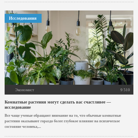
Исследования
Экономист
9 510
Комнатные растения могут сделать вас счастливее —
исследование
Все чаще ученые обращают внимание на то, что обычные комнатные
растения оказывают гораздо более глубокое влияние на психическое
состояние человека,...