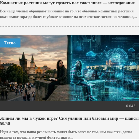
Комнатные растения могут сделать вас счастливее — исследование
Все чаще ученые обращают внимание на то, что обычные комнатные растения
оказывают гораздо более глубокое влияние на психическое состояние человека,...
Техно
6 045
Живём ли мы в чужой игре? Симуляция или базовый мир — шансы
50/50
Идея о том, что наша реальность может быть вовсе не тем, чем кажется, давно
вышла за пределы научной фантастики и...