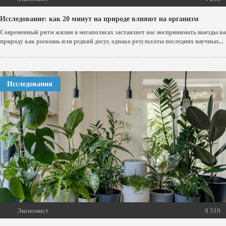
Исследование: как 20 минут на природе влияют на организм
Современный ритм жизни в мегаполисах заставляет нас воспринимать выезды на
природу как роскошь или редкий досуг, однако результаты последних научных...
Исследования
Экономист
9 510