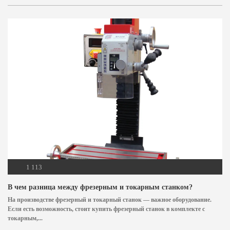
1 113
В чем разница между фрезерным и токарным станком?
На производстве фрезерный и токарный станок — важное оборудование.
Если есть возможность, стоит купить фрезерный станок в комплекте с
токарным,...