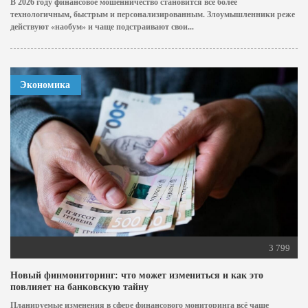
В 2026 году финансовое мошенничество становится всё более
технологичным, быстрым и персонализированным. Злоумышленники реже
действуют «наобум» и чаще подстраивают свои...
Экономика
3 799
Новый финмониторинг: что может измениться и как это
повлияет на банковскую тайну
Планируемые изменения в сфере финансового мониторинга всё чаще