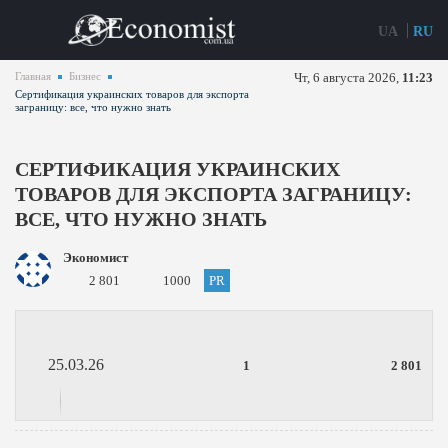
UA
RU
Главная
Бизнес
Чт, 6 августа 2026,
11:23
Сертификация украинских товаров для экспорта
заграницу: все, что нужно знать
СЕРТИФИКАЦИЯ УКРАИНСКИХ
ТОВАРОВ ДЛЯ ЭКСПОРТА ЗАГРАНИЦУ:
ВСЕ, ЧТО НУЖНО ЗНАТЬ
Экономист
2 801
1000
PR
25.03.26
1
2 801