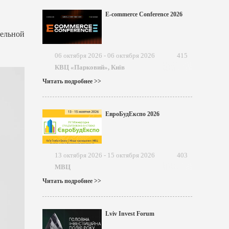
E-commerce Conference 2026
тельной
06 октября 2026 - 06 октября 2026
415
КВЦ «Парковий», Київ
Читать подробнее >>
ЕвроБудЕкспо 2026
13 октября 2026 - 15 октября 2026
403
МВЦ
Читать подробнее >>
Lviv Invest Forum