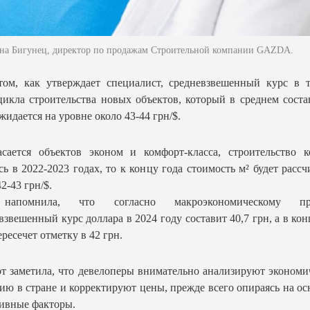
на Бигунец, директор по продажам Строительной компании GAZDA.
ом, как утверждает специалист, средневзвешенный курс в т
цикла строительства новых объектов, который в среднем соста
ожидается на уровне около 43-44 грн/$.
сается объектов эконом и комфорт-класса, строительство к
сь в 2022-2023 годах, то к концу года стоимость м² будет рассч
2-43 грн/$.
напомнила, что согласно макроэкономическому про
взвешенный курс доллара в 2024 году составит 40,7 грн, а в кон
ересечет отметку в 42 грн.
т заметила, что девелоперы внимательно анализируют эконом
ию в стране и корректируют цены, прежде всего опираясь на о
ивные факторы.