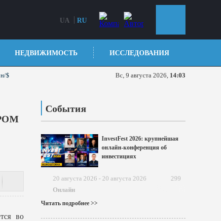
UA
RU
НЕДВИЖИМОСТЬ
ИССЛЕДОВАНИЯ
рн/$
Вс, 9 августа 2026,
14:03
События
РОМ
InvestFest 2026: крупнейшая
онлайн-конференция об
инвестициях
20 августа 2026 - 20 августа 2026
299
Онлайн
Читать подробнее >>
тся во