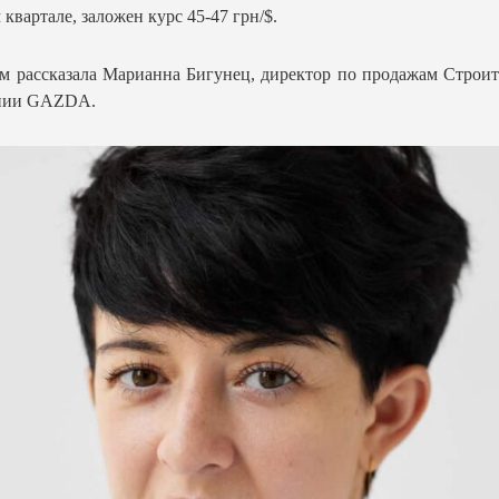
 квартале, заложен курс 45-47 грн/$.
м рассказала Марианна Бигунец, директор по продажам Строи
нии GAZDA.