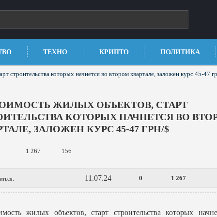
ТВО
ТЕХНО
КРИПТО
ПОЛИТИКА
рт строительства которых начнется во втором квартале, заложен курс 45-47 г
ТОИМОСТЬ ЖИЛЫХ ОБЪЕКТОВ, СТАРТ
ОИТЕЛЬСТВА КОТОРЫХ НАЧНЕТСЯ ВО ВТО
ТАЛЕ, ЗАЛОЖЕН КУРС 45-47 ГРН/$
1 267
156
11.07.24
0
1 267
иться:
имость жилых объектов, старт строительства которых начне