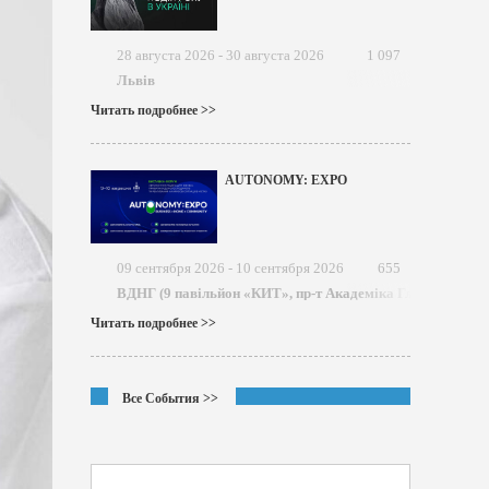
28 августа 2026 - 30 августа 2026
1 097
Львів
Читать подробнее >>
AUTONOMY: EXPO
09 сентября 2026 - 10 сентября 2026
655
ВДНГ (9 павільйон «КИТ», пр-т Академіка Глушкова)
Читать подробнее >>
Все События >>