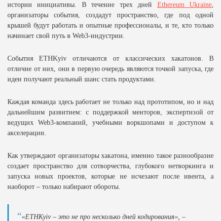
истории инициативы. В течение трех дней
Ethereum Ukraine
,
организаторы события, создадут пространство, где под одной
крышей будут работать и опытные профессионалы, и те, кто только
начинает свой путь в Web3-индустрии.
События ETHKyiv отличаются от классических хакатонов. В
отличие от них, они в первую очередь являются точкой запуска, где
идеи получают реальный шанс стать продуктами.
Каждая команда здесь работает не только над прототипом, но и над
дальнейшим развитием: с поддержкой менторов, экспертизой от
ведущих Web3-компаний, учебными воркшопами и доступом к
акселерации.
Как утверждают организаторы хакатона, именно такое разнообразие
создает пространство для сотворчества, глубокого нетворкинга и
запуска новых проектов, которые не исчезают после ивента, а
наоборот – только набирают обороты.
«ETHKyiv – это не про несколько дней кодирования», –