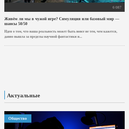
6 087
Живём ли мы в чужой игре? Симуляция или базовый мир —
шансы 50/50
Идея о том, что наша реальность может быть вовсе не тем, чем кажется,
давно вышла за пределы научной фантастики и...
Актуальные
Общество