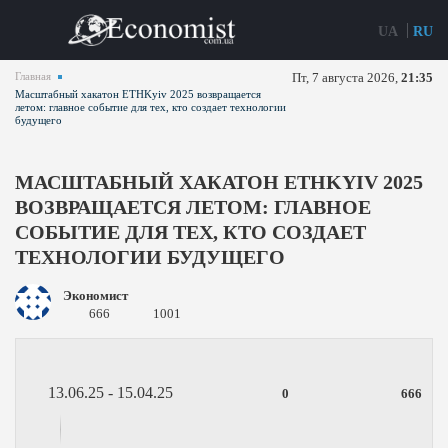
UA
RU
Главная
Пт, 7 августа 2026,
21:35
Масштабный хакатон ETHKyiv 2025 возвращается
летом: главное событие для тех, кто создает технологии
будущего
МАСШТАБНЫЙ ХАКАТОН ETHKYIV 2025
ВОЗВРАЩАЕТСЯ ЛЕТОМ: ГЛАВНОЕ
СОБЫТИЕ ДЛЯ ТЕХ, КТО СОЗДАЕТ
ТЕХНОЛОГИИ БУДУЩЕГО
Экономист
666
1001
13.06.25 - 15.04.25
0
666