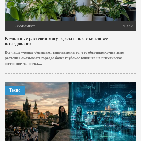
Экономист
9 552
Комнатные растения могут сделать вас счастливее —
исследование
Все чаще ученые обращают внимание на то, что обычные комнатные
растения оказывают гораздо более глубокое влияние на психическое
состояние человека,...
Техно