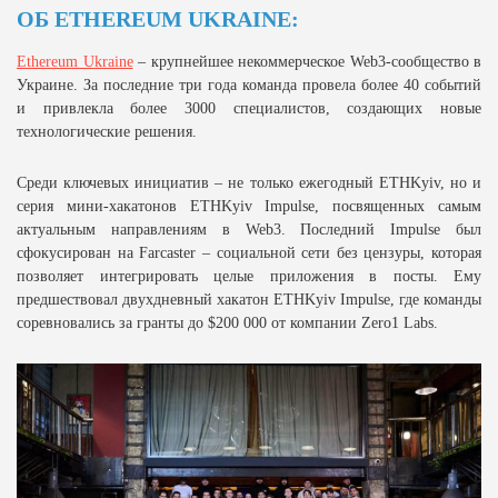
ОБ ETHEREUM UKRAINE:
Ethereum Ukraine
– крупнейшее некоммерческое Web3-сообщество в
Украине. За последние три года команда провела более 40 событий
и привлекла более 3000 специалистов, создающих новые
технологические решения.
Среди ключевых инициатив – не только ежегодный ETHKyiv, но и
серия мини-хакатонов ETHKyiv Impulse, посвященных самым
актуальным направлениям в Web3. Последний Impulse был
сфокусирован на Farcaster – социальной сети без цензуры, которая
позволяет интегрировать целые приложения в посты. Ему
предшествовал двухдневный хакатон ETHKyiv Impulse, где команды
соревновались за гранты до $200 000 от компании Zero1 Labs.