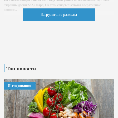
По итогам января – июля 2026 года совокупный объем внешней торговли
Украины достиг $82,2 млрд. Об этом свидетельствуют оперативные
данные...
Загрузить ве разделы
Топ новости
Исследования