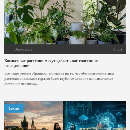
Экономист
9 552
Комнатные растения могут сделать вас счастливее —
исследование
Все чаще ученые обращают внимание на то, что обычные комнатные
растения оказывают гораздо более глубокое влияние на психическое
состояние человека,...
Техно