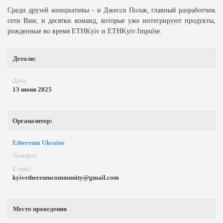
Среди друзей инициативы – и Джесси Полак, главный разработчик
сети Base, и десятки команд, которые уже интегрируют продукты,
рожденные во время ETHKyiv и ETHKyiv:Impulse.
Детали:
Дата:
13 июня 2025
Органазитор:
Ethereum Ukraine
Телефон:
Е-mail:
kyivethereumcommunity@gmail.com
Место проведения