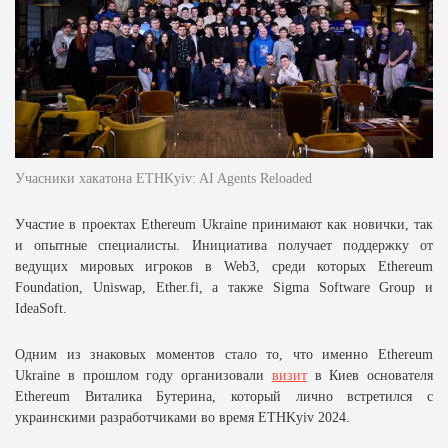
Учасники хакатона ETHKyiv: AI Agents Reloaded
Участие в проектах Ethereum Ukraine принимают как новички, так
и опытные специалисты. Инициатива получает поддержку от
ведущих мировых игроков в Web3, среди которых Ethereum
Foundation, Uniswap, Ether.fi, а также Sigma Software Group и
IdeaSoft.
Одним из знаковых моментов стало то, что именно Ethereum
Ukraine в прошлом году организовали
визит
в Киев основателя
Ethereum Виталика Бутерина, который лично встретился с
украинскими разработчиками во время ETHKyiv 2024.