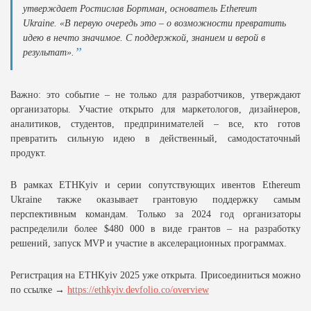
утверждает Ростислав Бортман, основатель Ethereum
Ukraine. «В первую очередь это – о возможности превратить
идею в нечто значимое. С поддержкой, знанием и верой в
результат».
Важно: это событие – не только для разработчиков, утверждают
организаторы. Участие открыто для маркетологов, дизайнеров,
аналитиков, студентов, предпринимателей – все, кто готов
превратить сильную идею в действенный, самодостаточный
продукт.
В рамках ETHKyiv и серии сопутствующих ивентов Ethereum
Ukraine также оказывает грантовую поддержку самым
перспективным командам. Только за 2024 год организаторы
распределили более $480 000 в виде грантов – на разработку
решений, запуск MVP и участие в акселерационных программах.
Регистрация на ETHKyiv 2025 уже открыта. Присоединиться можно
по ссылке →
https://ethkyiv.devfolio.co/overview