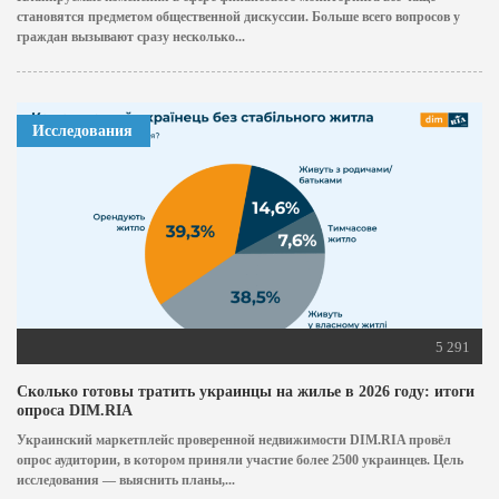
становятся предметом общественной дискуссии. Больше всего вопросов у
граждан вызывают сразу несколько...
Исследования
5 291
Сколько готовы тратить украинцы на жилье в 2026 году: итоги
опроса DIM.RIA
Украинский маркетплейс проверенной недвижимости DIM.RIA провёл
опрос аудитории, в котором приняли участие более 2500 украинцев. Цель
исследования — выяснить планы,...