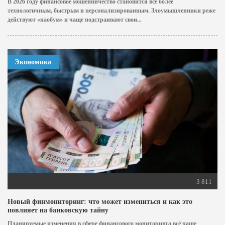
В 2026 году финансовое мошенничество становится всё более
технологичным, быстрым и персонализированным. Злоумышленники реже
действуют «наобум» и чаще подстраивают свои...
Экономика
3 811
Новый финмониторинг: что может измениться и как это
повлияет на банковскую тайну
Планируемые изменения в сфере финансового мониторинга всё чаще