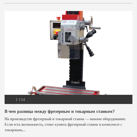
1 134
В чем разница между фрезерным и токарным станком?
На производстве фрезерный и токарный станок — важное оборудование.
Если есть возможность, стоит купить фрезерный станок в комплекте с
токарным,...