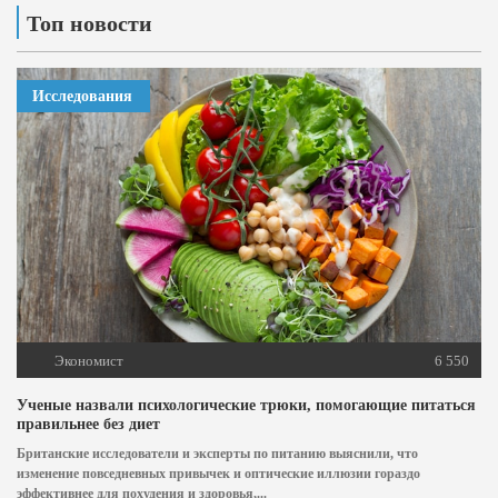
Топ новости
Исследования
Экономист
6 550
Ученые назвали психологические трюки, помогающие питаться
правильнее без диет
Британские исследователи и эксперты по питанию выяснили, что
изменение повседневных привычек и оптические иллюзии гораздо
эффективнее для похудения и здоровья,...