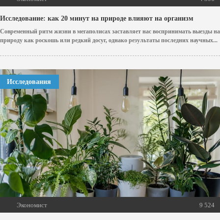
Исследование: как 20 минут на природе влияют на организм
Современный ритм жизни в мегаполисах заставляет нас воспринимать выезды на
природу как роскошь или редкий досуг, однако результаты последних научных...
Исследования
Экономист
9 524