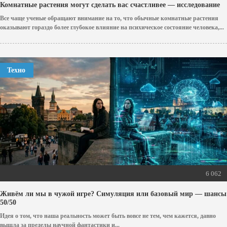
Комнатные растения могут сделать вас счастливее — исследование
Все чаще ученые обращают внимание на то, что обычные комнатные растения
оказывают гораздо более глубокое влияние на психическое состояние человека,...
Техно
6 062
Живём ли мы в чужой игре? Симуляция или базовый мир — шансы
50/50
Идея о том, что наша реальность может быть вовсе не тем, чем кажется, давно
вышла за пределы научной фантастики и...