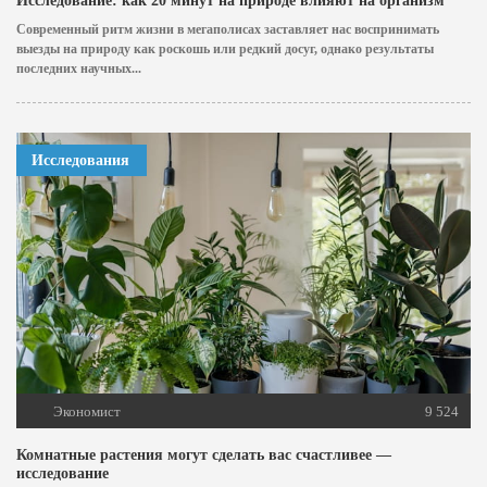
Исследование: как 20 минут на природе влияют на организм
Современный ритм жизни в мегаполисах заставляет нас воспринимать
выезды на природу как роскошь или редкий досуг, однако результаты
последних научных...
Исследования
Экономист
9 524
Комнатные растения могут сделать вас счастливее —
исследование