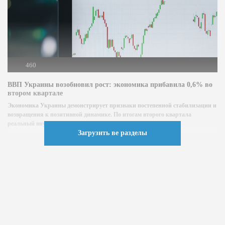
460
ВВП Украины возобновил рост: экономика прибавила 0,6% во
втором квартале
Экономика Украины демонстрирует признаки постепенной стабилизации и
возвращения к позитивной динамике. По итогам второго квартала
реальный внутренний валовой продукт (ВВП)...
Загрузить ве разделы