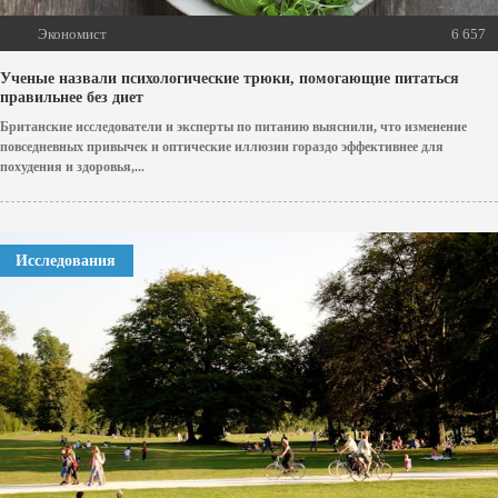
Экономист
6 657
Ученые назвали психологические трюки, помогающие питаться
правильнее без диет
Британские исследователи и эксперты по питанию выяснили, что изменение
повседневных привычек и оптические иллюзии гораздо эффективнее для
похудения и здоровья,...
Исследования