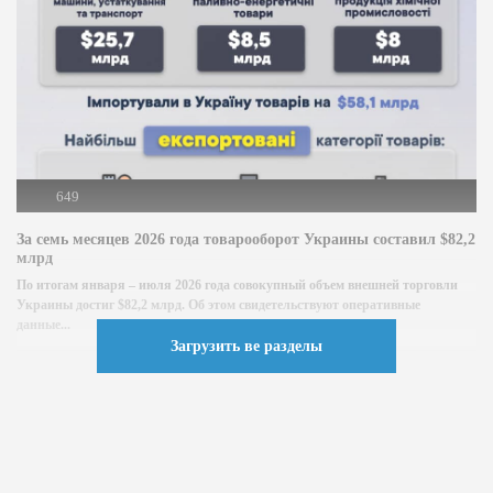
649
За семь месяцев 2026 года товарооборот Украины составил $82,2
млрд
По итогам января – июля 2026 года совокупный объем внешней торговли
Украины достиг $82,2 млрд. Об этом свидетельствуют оперативные
данные...
Загрузить ве разделы