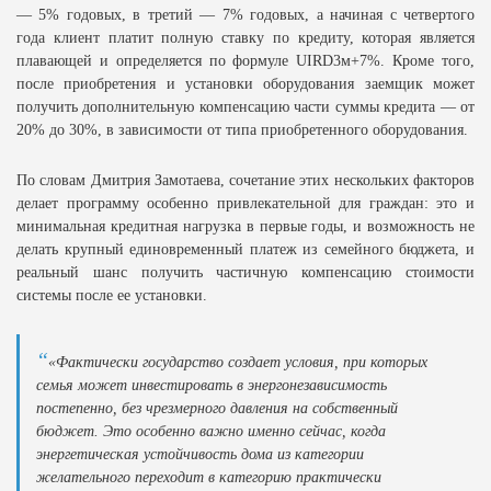
— 5% годовых, в третий — 7% годовых, а начиная с четвертого
года клиент платит полную ставку по кредиту, которая является
плавающей и определяется по формуле UIRD3м+7%. Кроме того,
после приобретения и установки оборудования заемщик может
получить дополнительную компенсацию части суммы кредита — от
20% до 30%, в зависимости от типа приобретенного оборудования.
По словам Дмитрия Замотаева, сочетание этих нескольких факторов
делает программу особенно привлекательной для граждан: это и
минимальная кредитная нагрузка в первые годы, и возможность не
делать крупный единовременный платеж из семейного бюджета, и
реальный шанс получить частичную компенсацию стоимости
системы после ее установки.
«Фактически государство создает условия, при которых
семья может инвестировать в энергонезависимость
постепенно, без чрезмерного давления на собственный
бюджет. Это особенно важно именно сейчас, когда
энергетическая устойчивость дома из категории
желательного переходит в категорию практически