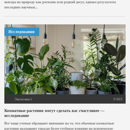
выезды на природу как роскошь или редкий досуг, однако результаты
последних научных...
Исследования
Экономист
9 603
Комнатные растения могут сделать вас счастливее —
исследование
Все чаще ученые обращают внимание на то, что обычные комнатные
растения оказывают гораздо более глубокое влияние на психическое