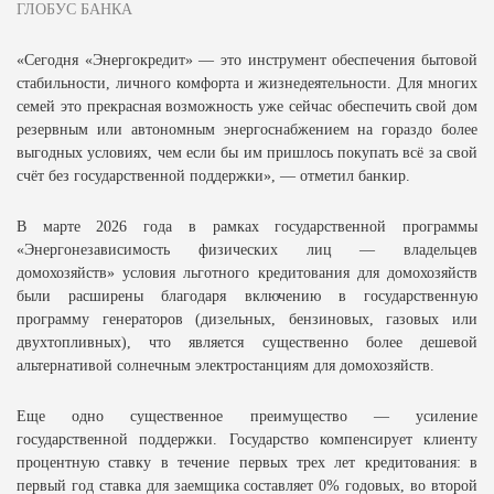
ГЛОБУС БАНКА
«Сегодня «Энергокредит» — это инструмент обеспечения бытовой
стабильности, личного комфорта и жизнедеятельности. Для многих
семей это прекрасная возможность уже сейчас обеспечить свой дом
резервным или автономным энергоснабжением на гораздо более
выгодных условиях, чем если бы им пришлось покупать всё за свой
счёт без государственной поддержки», — отметил банкир.
В марте 2026 года в рамках государственной программы
«Энергонезависимость физических лиц — владельцев
домохозяйств» условия льготного кредитования для домохозяйств
были расширены благодаря включению в государственную
программу генераторов (дизельных, бензиновых, газовых или
двухтопливных), что является существенно более дешевой
альтернативой солнечным электростанциям для домохозяйств.
Еще одно существенное преимущество — усиление
государственной поддержки. Государство компенсирует клиенту
процентную ставку в течение первых трех лет кредитования: в
первый год ставка для заемщика составляет 0% годовых, во второй