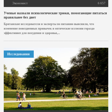
Экономист
6 657
Ученые назвали психологические трюки, помогающие питаться
правильнее без диет
Британские исследователи и эксперты по питанию выяснили, что
изменение повседневных привычек и оптические иллюзии гораздо
эффективнее для похудения и здоровья,...
Исследования