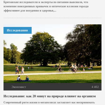
Британские исследователи и эксперты по питанию выяснили, что
изменение повседневных привычек и оптические иллюзии гораздо
эффективнее для похудения и здоровья,...
Исследования
Экономист
4 402
Исследование: как 20 минут на природе влияют на организм
Современный ритм жизни в мегаполисах заставляет нас воспринимать