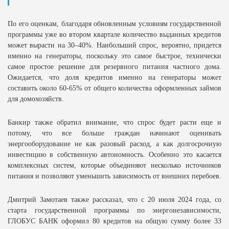
По его оценкам, благодаря обновленным условиям государственной
программы уже во втором квартале количество выданных кредитов
может вырасти на 30–40%. Наибольший спрос, вероятно, придется
именно на генераторы, поскольку это самое быстрое, технически
самое простое решение для резервного питания частного дома.
Ожидается, что доля кредитов именно на генераторы может
составить около 60-65% от общего количества оформленных займов
для домохозяйств.
Банкир также обратил внимание, что спрос будет расти еще и
потому, что все больше граждан начинают оценивать
энергооборудование не как разовый расход, а как долгосрочную
инвестицию в собственную автономность. Особенно это касается
комплексных систем, которые объединяют несколько источников
питания и позволяют уменьшить зависимость от внешних перебоев.
Дмитрий Замотаев также рассказал, что с 20 июля 2024 года, со
старта государственной программы по энергонезависимости,
ГЛОБУС БАНК оформил 80 кредитов на общую сумму более 33