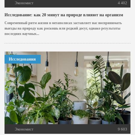
Экономист
4 402
Исследование: как 20 минут на природе влияют на организм
Современный ритм жизни в мегаполисах заставляет нас воспринимать
выезды на природу как роскошь или редкий досуг, однако результаты
последних научных...
Исследования
Экономист
9 603