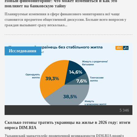
Новый финмониторинг: что может измениться и как это
повлияет на банковскую тайну
Планируемые изменения в сфере финансового мониторинга всё чаще
становятся предметом общественной дискуссии. Больше всего вопросов у
граждан вызывают сразу несколько...
Исследования
5 346
Сколько готовы тратить украинцы на жилье в 2026 году: итоги
опроса DIM.RIA
Украинский маркетплейс проверенной недвижимости DIM.RIA провёл