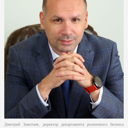
Дмитрий Замотаев, директор департамента розничного бизнеса