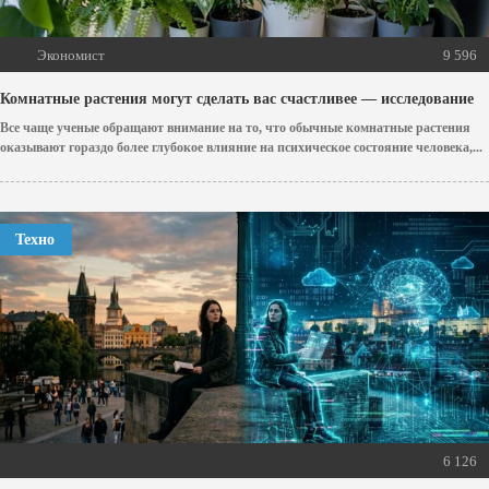
Экономист
9 596
Комнатные растения могут сделать вас счастливее — исследование
Все чаще ученые обращают внимание на то, что обычные комнатные растения
оказывают гораздо более глубокое влияние на психическое состояние человека,...
Техно
6 126