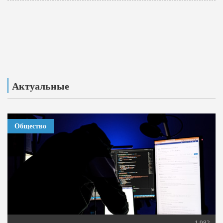
Актуальные
Общество
1 982