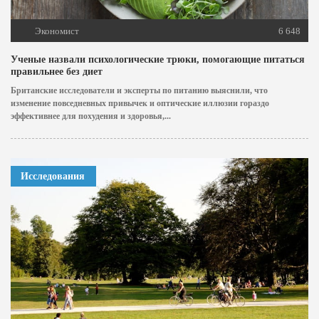
Экономист
6 648
Ученые назвали психологические трюки, помогающие питаться
правильнее без диет
Британские исследователи и эксперты по питанию выяснили, что
изменение повседневных привычек и оптические иллюзии гораздо
эффективнее для похудения и здоровья,...
Исследования