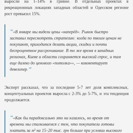
выросли на 1–14% в гривне. В отдельных проектах в
рекреационных локациях западных областей и Одесском регионе
рост превысил 15%.
«В январе мы видели цены «наперёд». Рынок быстро
заставил пересмотреть стратегию: когда по твоим ценам не
покупают, приходится делать акции, скидки и почти
беспроцентное рассрочивание. В то же время в западных
регионах, Киеве и области сохраняется высокий спрос, и там
еще далеко до ценового «потолка»», — комментирует
девелопер.
Эксперт рассказал, что за последние 5-7 лет доля комплексных,
концептуальных проектов выросла с 2-3% до 5-7%, и эта тенденция
продолжается.
«Как бы парадоксально это ни казалось, но время от
времени мы сталкиваемся с тем, что покупатели готовы
платить за м² на 15–20 тыс. грн больше при условии высокого