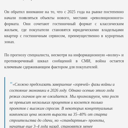
Он обратил внимание на то, что с 2025 года на рынке постепенно
начали появляться объекты нового, местами «революционного»
формата. Они сочетают гостиничный формат с классическим
жильем, где покупатели становятся юридическими владельцами
квартир с гостиничным сервисом, преимущественно в курортных
зонах.
По прогнозу специалиста, несмотря на информационную «волну» и
противоречивый шквал сообщений в СМИ, война остается
ключевым сдерживающим фактором для покупателей.
«Сложно предсказать завершение «горячей» фазы войны и
состояние экономики в 2026 году. Однако осенью этого года
резких скачков цен не ожидается. Мы прогнозируем, что рост
не превысит нескольких процентов и коснется только
проектов с высоким спросом. В некоторых концептуальных
комплексах цена может вырасти на 35–40% от старта
строительства до сдачи, но «стандартные» проекты,
начатые еще 3–4 года назад, становятся менее