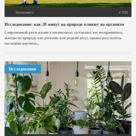
Экономист
4 386
Исследование: как 20 минут на природе влияют на организм
Современный ритм жизни в мегаполисах заставляет нас воспринимать
выезды на природу как роскошь или редкий досуг, однако результаты
последних научных...
Исследования