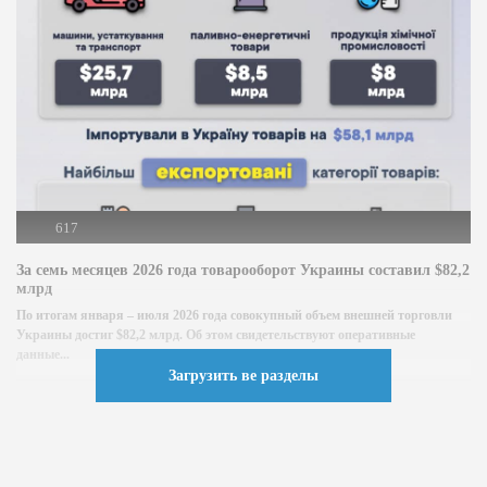
617
За семь месяцев 2026 года товарооборот Украины составил $82,2
млрд
По итогам января – июля 2026 года совокупный объем внешней торговли
Украины достиг $82,2 млрд. Об этом свидетельствуют оперативные
данные...
Загрузить ве разделы