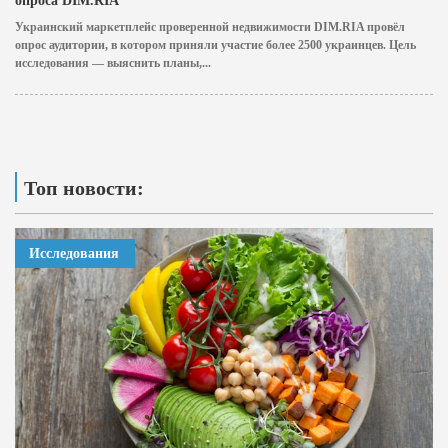
опроса DIM.RIA
Украинский маркетплейс проверенной недвижимости DIM.RIA провёл
опрос аудитории, в котором приняли участие более 2500 украинцев. Цель
исследования — выяснить планы,...
Топ новости:
Исследования