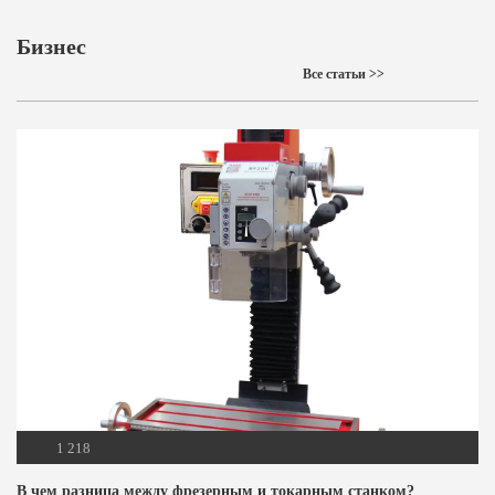
Бизнес
Все статьи >>
1 218
В чем разница между фрезерным и токарным станком?