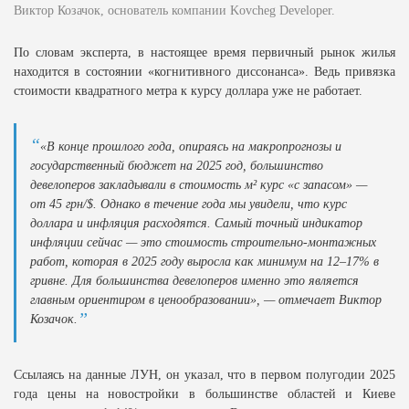
Виктор Козачок, основатель компании Kovcheg Developer.
По словам эксперта, в настоящее время первичный рынок жилья
находится в состоянии «когнитивного диссонанса». Ведь привязка
стоимости квадратного метра к курсу доллара уже не работает.
«В конце прошлого года, опираясь на макропрогнозы и
государственный бюджет на 2025 год, большинство
девелоперов закладывали в стоимость м² курс «с запасом» —
от 45 грн/$. Однако в течение года мы увидели, что курс
доллара и инфляция расходятся. Самый точный индикатор
инфляции сейчас — это стоимость строительно-монтажных
работ, которая в 2025 году выросла как минимум на 12–17% в
гривне. Для большинства девелоперов именно это является
главным ориентиром в ценообразовании», — отмечает Виктор
Козачок.
Ссылаясь на данные ЛУН, он указал, что в первом полугодии 2025
года цены на новостройки в большинстве областей и Киеве