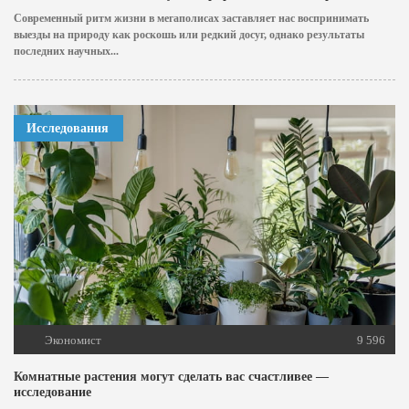
Современный ритм жизни в мегаполисах заставляет нас воспринимать
выезды на природу как роскошь или редкий досуг, однако результаты
последних научных...
Исследования
Экономист
9 596
Комнатные растения могут сделать вас счастливее —
исследование