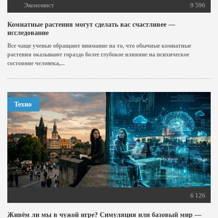
Экономист
9 596
Комнатные растения могут сделать вас счастливее —
исследование
Все чаще ученые обращают внимание на то, что обычные комнатные
растения оказывают гораздо более глубокое влияние на психическое
состояние человека,...
Техно
6 126
Живём ли мы в чужой игре? Симуляция или базовый мир —