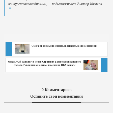
конкурентоспособными», — подытоживает Виктор Козачок.
Омега профиль: прочность и легкость в одном изделии
Открытый банкинг и новая Стратегия развития финансового
сектора Украины: ключевые изменения НБУ в июле
0
Комментариев
Оставить свой комментарий