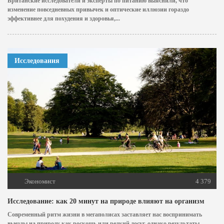
Британские исследователи и эксперты по питанию выяснили, что
изменение повседневных привычек и оптические иллюзии гораздо
эффективнее для похудения и здоровья,...
Исследования
Экономист
4 379
Исследование: как 20 минут на природе влияют на организм
Современный ритм жизни в мегаполисах заставляет нас воспринимать
выезды на природу как роскошь или редкий досуг, однако результаты