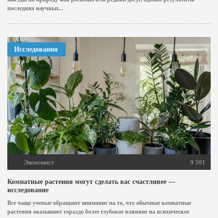
последних научных...
Исследования
Экономист
9 591
Комнатные растения могут сделать вас счастливее —
исследование
Все чаще ученые обращают внимание на то, что обычные комнатные
растения оказывают гораздо более глубокое влияние на психическое