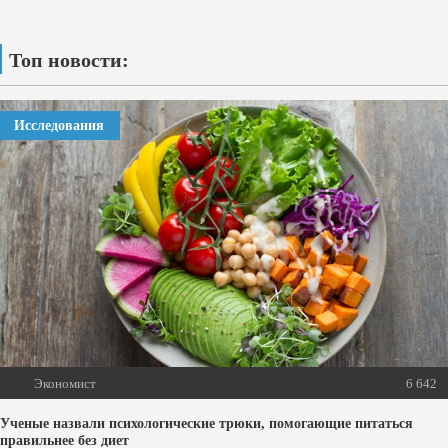
Топ новости:
Исследования
Экономист
6 642
Ученые назвали психологические трюки, помогающие питаться
правильнее без диет