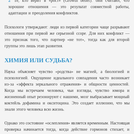
Те, кто верит в «рост» (Growth belief): они считают, что
хорошие отношения — это результат совместной работы,
адаптации и преодоления конфликтов.
Психологи утверждают: люди из первой категории чаще разрывают
отношения при первой же серьезной ссоре. Для них конфликт —
это признак того, что партнер «не тот», тогда как для второй
группы это лишь этап развития.
ХИМИЯ ИЛИ СУДЬБА?
Наука объясняет чувство «родства» не магией, а биологией и
психологией. Ощущение идеального совпадения часто возникает
из-за «эффекта зеркального отражения» и общности ценностей.
Когда мы встречаем человека, чьи взгляды, чувство юмора и
жизненный опыт резонируют с нашими, мозг выбрасывает мощный
коктейль дофамина и окситоцина. Это создает иллюзию, что мы
знали этого человека всю жизнь.
Однако это состояние «ослепления» является временным. Настоящая
проверка начинается тогда, когда действие гормонов стихает, и