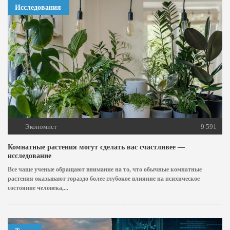
Исследования
Экономист
9 591
Комнатные растения могут сделать вас счастливее —
исследование
Все чаще ученые обращают внимание на то, что обычные комнатные
растения оказывают гораздо более глубокое влияние на психическое
состояние человека,...