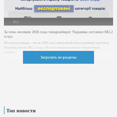
611
За семь месяцев 2026 года товарооборот Украины составил $82,2
млрд
По итогам января – июля 2026 года совокупный объем внешней торговли
Украины достиг $82,2 млрд. Об этом свидетельствуют оперативные
данные...
Загрузить ве разделы
Топ новости