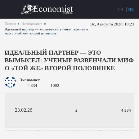
UA
RU
Главная
Исследования
Вс, 9 августа 2026,
13:21
Идеальный партнер — это вымысел: ученые развенчали
миф о «той же» второй половинке
ИДЕАЛЬНЫЙ ПАРТНЕР — ЭТО
ВЫМЫСЕЛ: УЧЕНЫЕ РАЗВЕНЧАЛИ МИФ
О «ТОЙ ЖЕ» ВТОРОЙ ПОЛОВИНКЕ
Экономист
4 334
1002
23.02.26
2
4 334