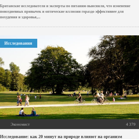
Британские исследователи и эксперты по питанию выяснили, что изменение
повседневных привычек и оптические иллюзии гораздо эффективнее для
похудения и здоровья,...
Исследования
Экономист
4 379
Исследование: как 20 минут на природе влияют на организм