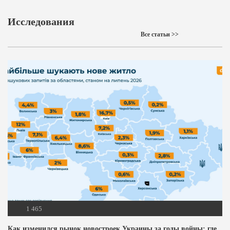
Исследования
Все статьи >>
1 465
Как изменился рынок новостроек Украины за годы войны: где