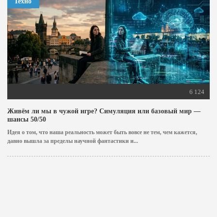
Техно
6 124
Живём ли мы в чужой игре? Симуляция или базовый мир —
шансы 50/50
Идея о том, что наша реальность может быть вовсе не тем, чем кажется,
давно вышла за пределы научной фантастики и...