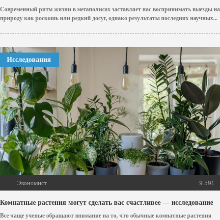
Современный ритм жизни в мегаполисах заставляет нас воспринимать выезды на
природу как роскошь или редкий досуг, однако результаты последних научных...
Исследования
Экономист
9 591
Комнатные растения могут сделать вас счастливее — исследование
Все чаще ученые обращают внимание на то, что обычные комнатные растения