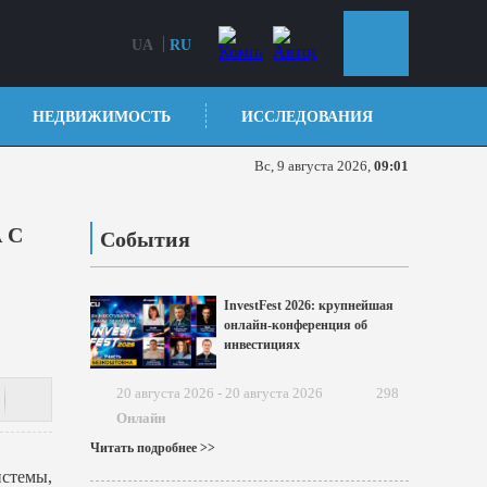
UA
RU
НЕДВИЖИМОСТЬ
ИССЛЕДОВАНИЯ
Вс, 9 августа 2026,
09:01
 С
События
InvestFest 2026: крупнейшая
онлайн-конференция об
инвестициях
20 августа 2026 - 20 августа 2026
298
Онлайн
Читать подробнее >>
истемы,