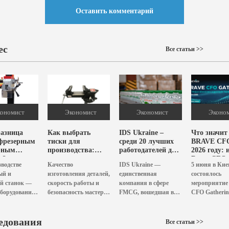
Оставить комментарий
ес
Все статьи >>
ономист
Экономист
1 208
Экономист
839
Эконо
разница
Как выбрать
IDS Ukraine –
Что значит
фрезерным
тиски для
среди 20 лучших
BRAVE CF
рным
производства:
работодателей для
2026 году: 
м?
основные
ветеранов
Brave CFO
водстве
Качество
IDS Ukraine —
5 июня в Кие
рекомендации?
Gathering
ый и
изготовления деталей,
единственная
состоялось
й станок —
скорость работы и
компания в сфере
мероприятие 
борудование.
безопасность мастера
FMCG, вошедшая в
CFO Gatherin
ь
зависят от типа
двадцатку лучших
стратегическ
сть, стоит
тисков, которыми
работодателей для
нового сезона
фрезерный
едования
оборудовано
ветеранов по версии
Ukrainian C
Все статьи >>
 комплекте с
производство. Важно
Delo.ua. Издание
от FAService,..