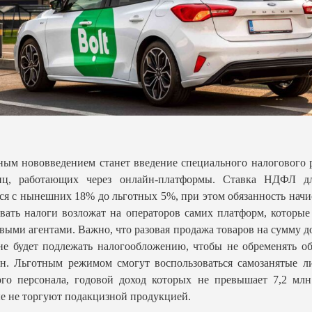
ым нововведением станет введение специального налогового
иц, работающих через онлайн-платформы. Ставка НДФЛ д
ся с нынешних 18% до льготных 5%, при этом обязанность начи
вать налоги возложат на операторов самих платформ, которые
выми агентами. Важно, что разовая продажа товаров на сумму д
не будет подлежать налогообложению, чтобы не обременять 
н. Льготным режимом смогут воспользоваться самозанятые л
го персонала, годовой доход которых не превышает 7,2 млн
е не торгуют подакцизной продукцией.