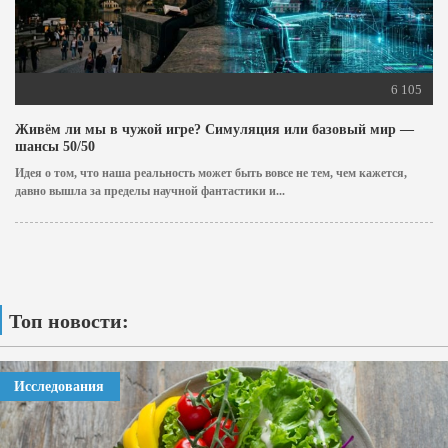
6 105
Живём ли мы в чужой игре? Симуляция или базовый мир —
шансы 50/50
Идея о том, что наша реальность может быть вовсе не тем, чем кажется,
давно вышла за пределы научной фантастики и...
Топ новости:
Исследования