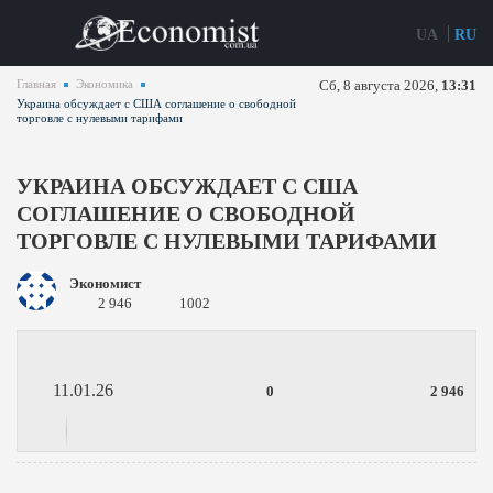
UA
RU
Главная
Экономика
Сб, 8 августа 2026,
13:31
Украина обсуждает с США соглашение о свободной
торговле с нулевыми тарифами
УКРАИНА ОБСУЖДАЕТ С США
СОГЛАШЕНИЕ О СВОБОДНОЙ
ТОРГОВЛЕ С НУЛЕВЫМИ ТАРИФАМИ
Экономист
2 946
1002
11.01.26
0
2 946