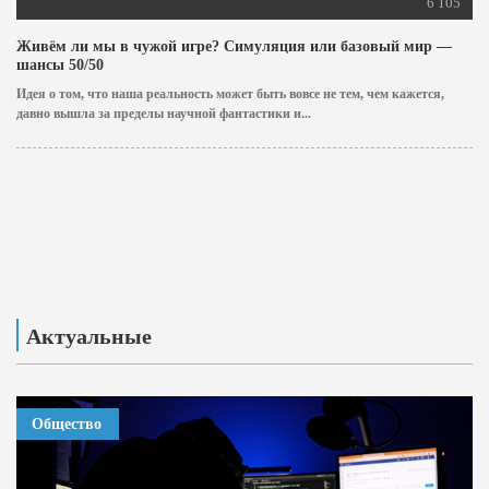
6 105
Живём ли мы в чужой игре? Симуляция или базовый мир —
шансы 50/50
Идея о том, что наша реальность может быть вовсе не тем, чем кажется,
давно вышла за пределы научной фантастики и...
Актуальные
Общество