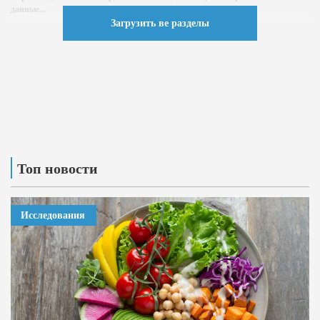
данные...
Загрузить ве разделы
Топ новости
Исследования