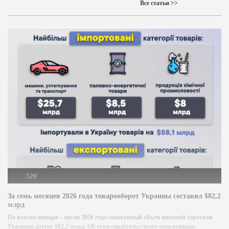
Все статьи >>
529
За семь месяцев 2026 года товарооборот Украины составил $82,2
млрд
По итогам января – июля 2026 года совокупный объем внешней торговли
Украины достиг $82,2 млрд. Об этом свидетельствуют оперативные