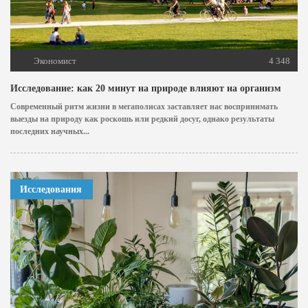
Экономист
4 348
Исследование: как 20 минут на природе влияют на организм
Современный ритм жизни в мегаполисах заставляет нас воспринимать
выезды на природу как роскошь или редкий досуг, однако результаты
последних научных...
Исследования