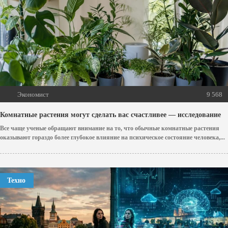
Экономист
9 568
Комнатные растения могут сделать вас счастливее — исследование
Все чаще ученые обращают внимание на то, что обычные комнатные растения
оказывают гораздо более глубокое влияние на психическое состояние человека,...
Техно