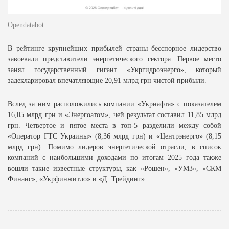
Opendatabot
В рейтинге крупнейших прибылей страны бесспорное лидерство
завоевали представители энергетического сектора. Первое место
занял государственный гигант «Укргидроэнерго», который
задекларировал впечатляющие 20,91 млрд грн чистой прибыли.
Вслед за ним расположились компании «Укрнафта» с показателем
16,05 млрд грн и «Энергоатом», чей результат составил 11,85 млрд
грн. Четвертое и пятое места в топ-5 разделили между собой
«Оператор ГТС Украины» (8,36 млрд грн) и «Центрэнерго» (8,15
млрд грн). Помимо лидеров энергетической отрасли, в список
компаний с наибольшими доходами по итогам 2025 года также
вошли такие известные структуры, как «Рошен», «УМЗ», «СКМ
Финанс», «Укрфинжитло» и «Д. Трейдинг».