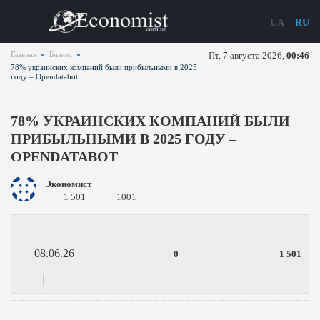
UA
RU
Главная
Бизнес
Пт, 7 августа 2026,
00:46
78% украинских компаний были прибыльными в 2025
году – Opendatabot
78% УКРАИНСКИХ КОМПАНИЙ БЫЛИ
ПРИБЫЛЬНЫМИ В 2025 ГОДУ –
OPENDATABOT
Экономист
1 501
1001
08.06.26
0
1 501