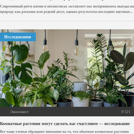
Современный ритм жизни в мегаполисах заставляет нас воспринимать выезды на
природу как роскошь или редкий досуг, однако результаты последних научных...
Исследования
Экономист
9 521
Комнатные растения могут сделать вас счастливее — исследование
Все чаще ученые обращают внимание на то, что обычные комнатные растения