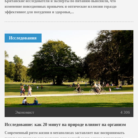
Британские исследователи и эксперты по питанию выяснили, что
изменение повседневных привычек и оптические иллюзии гораздо
эффективнее для похудения и здоровья,...
Исследования
Экономист
4 306
Исследование: как 20 минут на природе влияют на организм
Современный ритм жизни в мегаполисах заставляет нас воспринимать