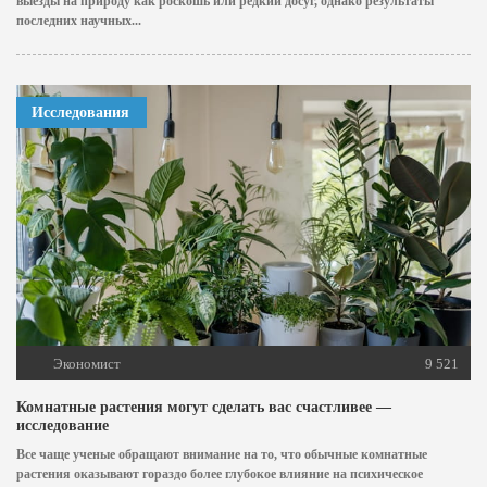
выезды на природу как роскошь или редкий досуг, однако результаты
последних научных...
Исследования
Экономист
9 521
Комнатные растения могут сделать вас счастливее —
исследование
Все чаще ученые обращают внимание на то, что обычные комнатные
растения оказывают гораздо более глубокое влияние на психическое