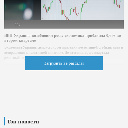
449
ВВП Украины возобновил рост: экономика прибавила 0,6% во
втором квартале
Экономика Украины демонстрирует признаки постепенной стабилизации и
возвращения к позитивной динамике. По итогам второго квартала
реальный внутренний валовой продукт (ВВП)...
Загрузить ве разделы
Топ новости