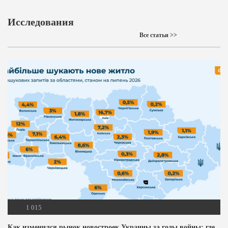
Исследования
Все статьи >>
1 015
Как изменился рынок новостроек Украины за годы войны: где