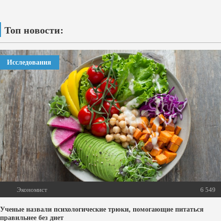
Топ новости:
Исследования
Экономист
6 549
Ученые назвали психологические трюки, помогающие питаться
правильнее без диет