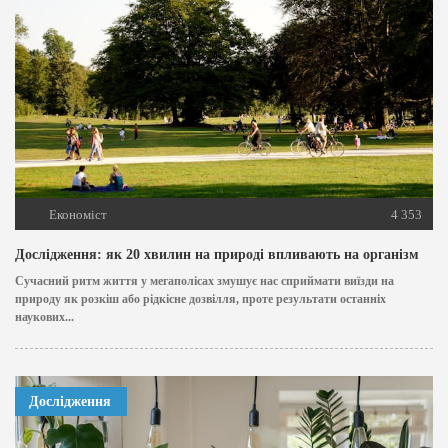
Економіст
4 353
Дослідження: як 20 хвилин на природі впливають на організм
Сучасний ритм життя у мегаполісах змушує нас сприймати виїзди на
природу як розкіш або рідкісне дозвілля, проте результати останніх
наукових...
Дослідження