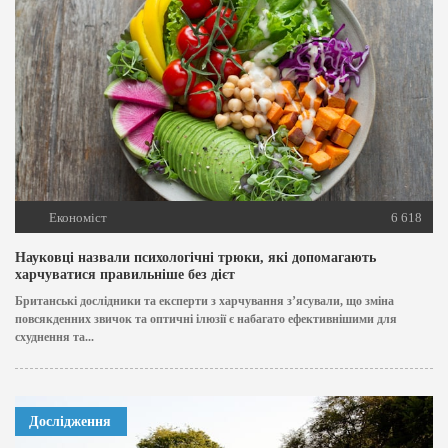
Економіст
6 618
Науковці назвали психологічні трюки, які допомагають
харчуватися правильніше без дієт
Британські дослідники та експерти з харчування з’ясували, що зміна
повсякденних звичок та оптичні ілюзії є набагато ефективнішими для
схуднення та...
Дослідження