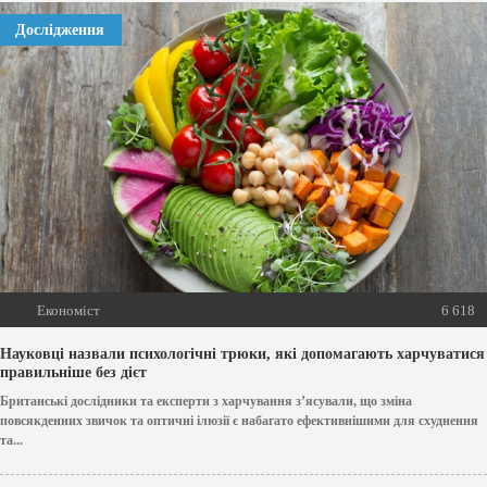
Дослідження
Економіст
6 618
Науковці назвали психологічні трюки, які допомагають харчуватися
правильніше без дієт
Британські дослідники та експерти з харчування з’ясували, що зміна
повсякденних звичок та оптичні ілюзії є набагато ефективнішими для схуднення
та...