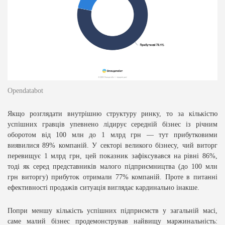
Opendatabot
Якщо розглядати внутрішню структуру ринку, то за кількістю
успішних гравців упевнено лідирує середній бізнес із річним
оборотом від 100 млн до 1 млрд грн — тут прибутковими
виявилися 89% компаній. У секторі великого бізнесу, чий виторг
перевищує 1 млрд грн, цей показник зафіксувався на рівні 86%,
тоді як серед представників малого підприємництва (до 100 млн
грн виторгу) прибуток отримали 77% компаній. Проте в питанні
ефективності продажів ситуація виглядає кардинально інакше.
Попри меншу кількість успішних підприємств у загальній масі,
саме малий бізнес продемонстрував найвищу маржинальність: