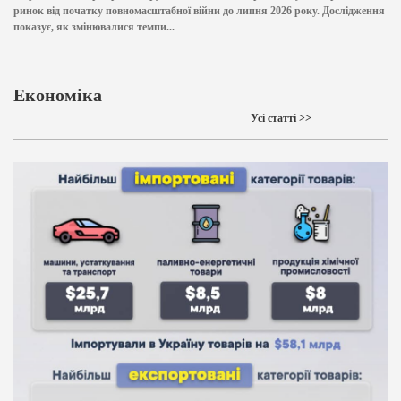
ринок від початку повномасштабної війни до липня 2026 року. Дослідження
показує, як змінювалися темпи...
Економіка
Усі статті >>