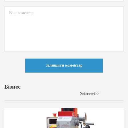
Залишити коментар
Бізнес
Усі статті >>