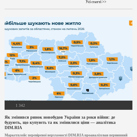
Усі статті >>
1 342
Як змінився ринок новобудов України за роки війни: де
будують, що купують та як змінилися ціни — аналітика
DIM.RIA
Маркетплейс перевіреної нерухомості DIM.RIA проаналізував первинний