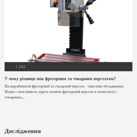
1 194
У чому різниця між фрезерним та токарним верстатом?
На виробництві фрезерний та токарний верстат – важливе обладнання.
Якщо є можливість, варто купити фрезерний верстат в комплекті з
токарним,...
Дослідження