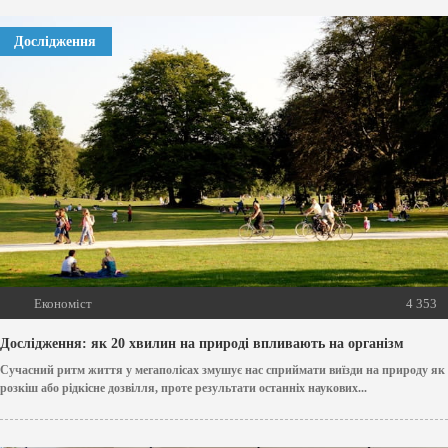
Дослідження
Економіст
4 353
Дослідження: як 20 хвилин на природі впливають на організм
Сучасний ритм життя у мегаполісах змушує нас сприймати виїзди на природу як
розкіш або рідкісне дозвілля, проте результати останніх наукових...