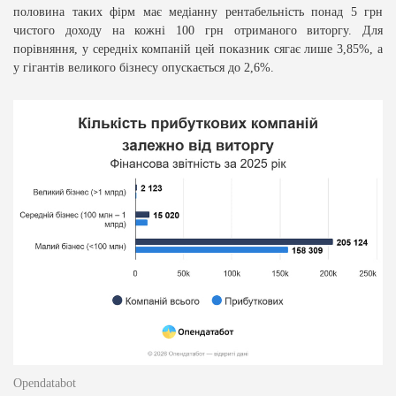
половина таких фірм має медіанну рентабельність понад 5 грн
чистого доходу на кожні 100 грн отриманого виторгу. Для
порівняння, у середніх компаній цей показник сягає лише 3,85%, а
у гігантів великого бізнесу опускається до 2,6%.
Opendatabot