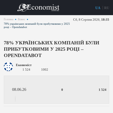
UA
RU
Головна
Бізнес
Сб, 8 Серпня 2026,
18:35
78% українських компаній були прибутковими у 2025
році – Opendatabot
78% УКРАЇНСЬКИХ КОМПАНІЙ БУЛИ
ПРИБУТКОВИМИ У 2025 РОЦІ –
OPENDATABOT
Економіст
1 524
1002
08.06.26
0
1 524