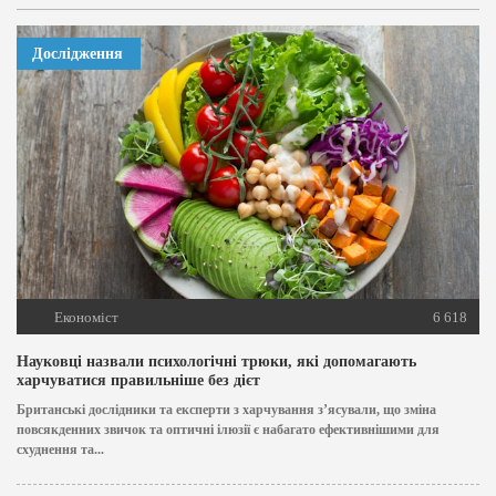
Дослідження
Економіст
6 618
Науковці назвали психологічні трюки, які допомагають
харчуватися правильніше без дієт
Британські дослідники та експерти з харчування з’ясували, що зміна
повсякденних звичок та оптичні ілюзії є набагато ефективнішими для
схуднення та...