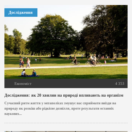
Дослідження
Економіст
4 353
Дослідження: як 20 хвилин на природі впливають на організм
Сучасний ритм життя у мегаполісах змушує нас сприймати виїзди на
природу як розкіш або рідкісне дозвілля, проте результати останніх
наукових...