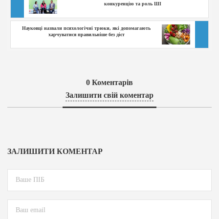
конкуренцію та роль ШІ
Науковці назвали психологічні трюки, які допомагають
харчуватися правильніше без дієт
0
Коментарів
Залишити свій коментар
ЗАЛИШИТИ КОМЕНТАР