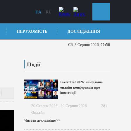
UA
RU
НЕРУХОМІСТЬ
ДОСЛІДЖЕННЯ
Сб, 8 Серпня 2026,
00:56
Події
InvestFest 2026: найбільша
онлайн-конференція про
інвестиції
20 Серпня 2026 - 20 Серпня 2026
281
Онлайн
Читати докладніше >>