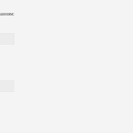
анням: