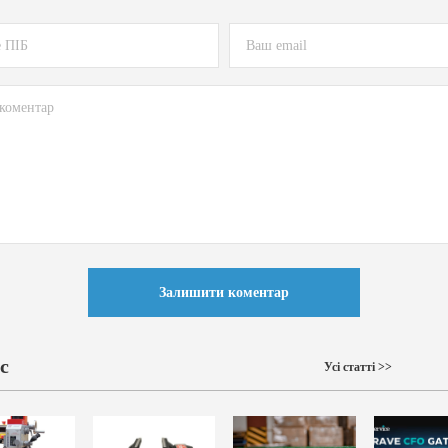
Залишити коментар
с
Усі статті >>