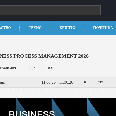
ЬСТВО
ТЕХНО
КРИПТО
ПОЛІТИКА
INESS PROCESS MANAGEMENT 2026
Економіст
397
1001
11.06.26 - 11.06.26
0
397
итися: