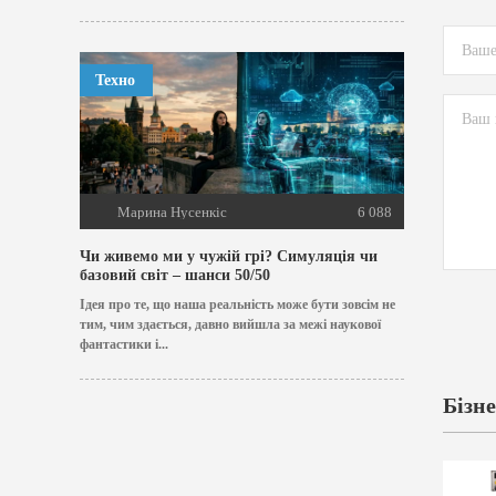
Техно
Марина Нусенкіс
6 088
Чи живемо ми у чужій грі? Симуляція чи
базовий світ – шанси 50/50
Ідея про те, що наша реальність може бути зовсім не
тим, чим здається, давно вийшла за межі наукової
фантастики і...
Бізне