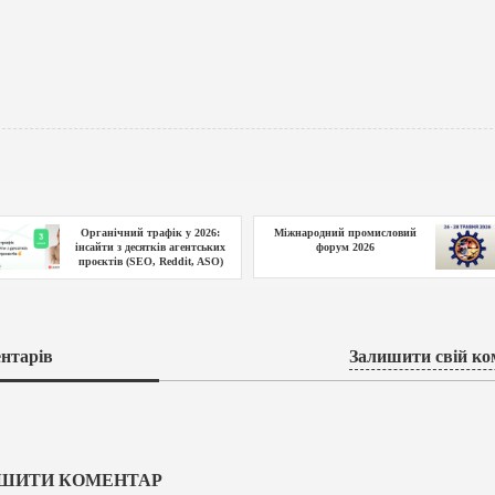
Органічний трафік у 2026:
Міжнародний промисловий
інсайти з десятків агентських
форум 2026
проєктів (SEO, Reddit, ASO)
нтарів
Залишити свій ко
ШИТИ КОМЕНТАР