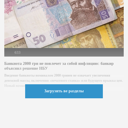
633
Банкнота 2000 грн не повлечет за собой инфляцию: банкир
объяснил решение НБУ
Введение банкноты номиналом 2000 гривен не означает увеличения
денежной массы, включения «печатного станка» или будущего прыжка цен.
Новый номинал является...
Загрузить ве разделы