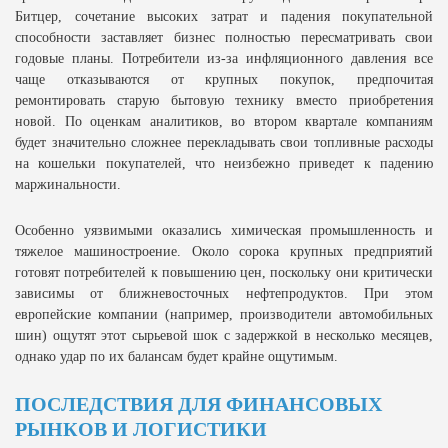
Битцер, сочетание высоких затрат и падения покупательной
способности заставляет бизнес полностью пересматривать свои
годовые планы. Потребители из-за инфляционного давления все
чаще отказываются от крупных покупок, предпочитая
ремонтировать старую бытовую технику вместо приобретения
новой. По оценкам аналитиков, во втором квартале компаниям
будет значительно сложнее перекладывать свои топливные расходы
на кошельки покупателей, что неизбежно приведет к падению
маржинальности.
Особенно уязвимыми оказались химическая промышленность и
тяжелое машиностроение. Около сорока крупных предприятий
готовят потребителей к повышению цен, поскольку они критически
зависимы от ближневосточных нефтепродуктов. При этом
европейские компании (например, производители автомобильных
шин) ощутят этот сырьевой шок с задержкой в несколько месяцев,
однако удар по их балансам будет крайне ощутимым.
ПОСЛЕДСТВИЯ ДЛЯ ФИНАНСОВЫХ
РЫНКОВ И ЛОГИСТИКИ