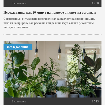
Экономист
4 288
Исследование: как 20 минут на природе влияют на организм
Современный ритм жизни в мегаполисах заставляет нас воспринимать
выезды на природу как роскошь или редкий досуг, однако результаты
последних научных...
Исследования
Экономист
9 513