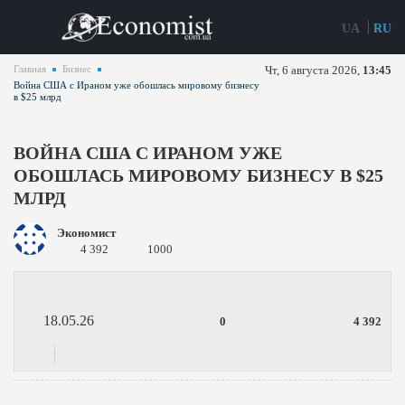
UA
RU
Главная
Бизнес
Чт, 6 августа 2026,
13:45
Война США с Ираном уже обошлась мировому бизнесу
в $25 млрд
ВОЙНА США С ИРАНОМ УЖЕ
ОБОШЛАСЬ МИРОВОМУ БИЗНЕСУ В $25
МЛРД
Экономист
4 392
1000
18.05.26
0
4 392