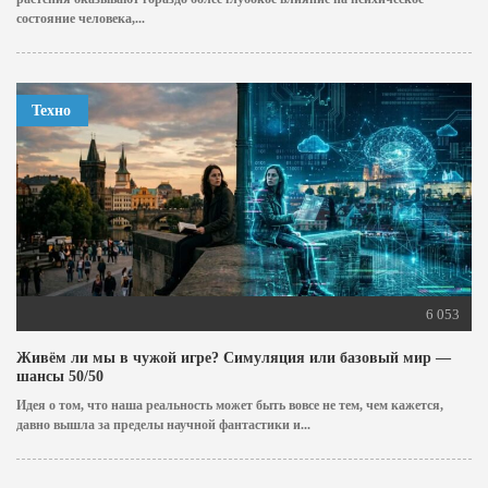
состояние человека,...
Техно
6 053
Живём ли мы в чужой игре? Симуляция или базовый мир —
шансы 50/50
Идея о том, что наша реальность может быть вовсе не тем, чем кажется,
давно вышла за пределы научной фантастики и...