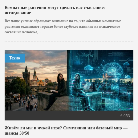
Комнатные растения могут сделать вас счастливее —
исследование
Все чаще ученые обращают внимание на то, что обычные комнатные
растения оказывают гораздо более глубокое влияние на психическое
состояние человека,...
Техно
6 053
Живём ли мы в чужой игре? Симуляция или базовый мир —
шансы 50/50