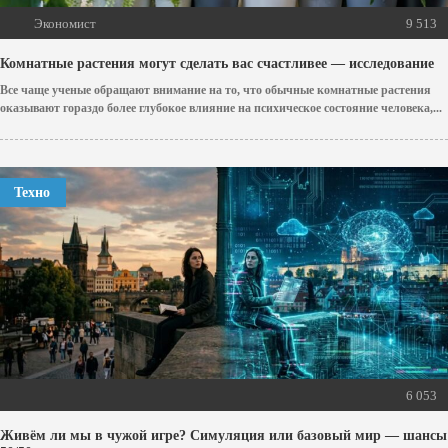
Экономист
9 513
Комнатные растения могут сделать вас счастливее — исследование
Все чаще ученые обращают внимание на то, что обычные комнатные растения
оказывают гораздо более глубокое влияние на психическое состояние человека,...
Техно
6 053
Живём ли мы в чужой игре? Симуляция или базовый мир — шансы