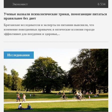
Экономист
6 534
Ученые назвали психологические трюки, помогающие питаться
правильнее без диет
Британские исследователи и эксперты по питанию выяснили, что
изменение повседневных привычек и оптические иллюзии гораздо
эффективнее для похудения и здоровья,...
Исследования