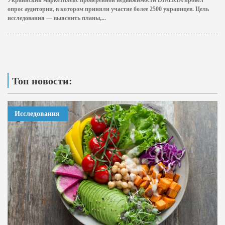
Украинский маркетплейс проверенной недвижимости DIM.RIA провёл
опрос аудитории, в котором приняли участие более 2500 украинцев. Цель
исследования — выяснить планы,...
Топ новости:
Исследования