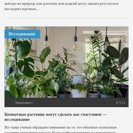
выезды на природу как роскошь или редкий досуг, однако результаты
последних научных...
Исследования
Экономист
9 513
Комнатные растения могут сделать вас счастливее —
исследование
Все чаще ученые обращают внимание на то, что обычные комнатные
растения оказывают гораздо более глубокое влияние на психическое