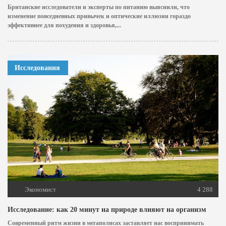
Британские исследователи и эксперты по питанию выяснили, что
изменение повседневных привычек и оптические иллюзии гораздо
эффективнее для похудения и здоровья,...
Исследования
Экономист
4 288
Исследование: как 20 минут на природе влияют на организм
Современный ритм жизни в мегаполисах заставляет нас воспринимать