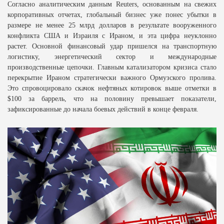
Согласно аналитическим данным Reuters, основанным на свежих
корпоративных отчетах, глобальный бизнес уже понес убытки в
размере не менее 25 млрд долларов в результате вооруженного
конфликта США и Израиля с Ираном, и эта цифра неуклонно
растет. Основной финансовый удар пришелся на транспортную
логистику, энергетический сектор и международные
производственные цепочки. Главным катализатором кризиса стало
перекрытие Ираном стратегически важного Ормузского пролива.
Это спровоцировало скачок нефтяных котировок выше отметки в
$100 за баррель, что на половину превышает показатели,
зафиксированные до начала боевых действий в конце февраля.