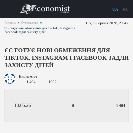
UA
RU
Головна
Суспільство
Сб, 8 Серпня 2026,
21:42
ЄС готує нові обмеження для TikTok, Instagram і
Facebook задля захисту дітей
ЄС ГОТУЄ НОВІ ОБМЕЖЕННЯ ДЛЯ
TIKTOK, INSTAGRAM І FACEBOOK ЗАДЛЯ
ЗАХИСТУ ДІТЕЙ
Економіст
1 404
1002
13.05.26
0
1 404