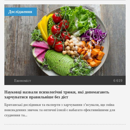
Дослідження
Економіст
6 619
Науковці назвали психологічні трюки, які допомагають
харчуватися правильніше без дієт
Британські дослідники та експерти з харчування з’ясували, що зміна
повсякденних звичок та оптичні ілюзії є набагато ефективнішими для
схуднення та...