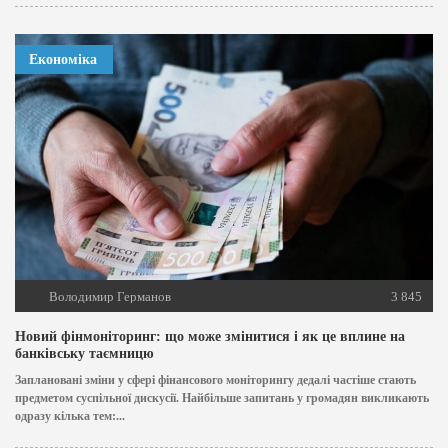
Економіка
Володимир Германов
3 845
Новий фінмоніторинг: що може змінитися і як це вплине на
банківську таємницю
Заплановані зміни у сфері фінансового моніторингу дедалі частіше стають
предметом суспільної дискусії. Найбільше запитань у громадян викликають
одразу кілька тем:...