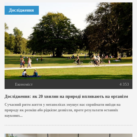
Дослідження
Економіст
4 353
Дослідження: як 20 хвилин на природі впливають на організм
Сучасний ритм життя у мегаполісах змушує нас сприймати виїзди на
природу як розкіш або рідкісне дозвілля, проте результати останніх
наукових...