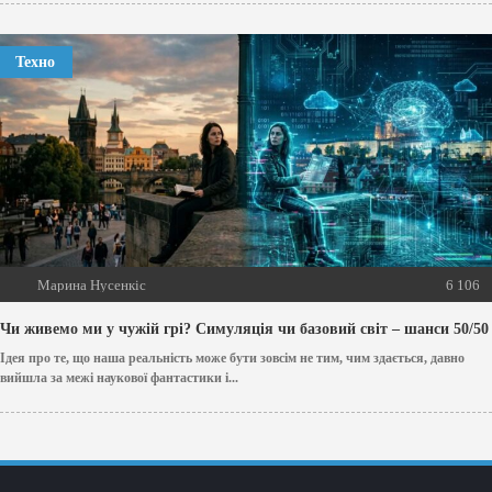
Техно
Марина Нусенкіс
6 106
Чи живемо ми у чужій грі? Симуляція чи базовий світ – шанси 50/50
Ідея про те, що наша реальність може бути зовсім не тим, чим здається, давно
вийшла за межі наукової фантастики і...