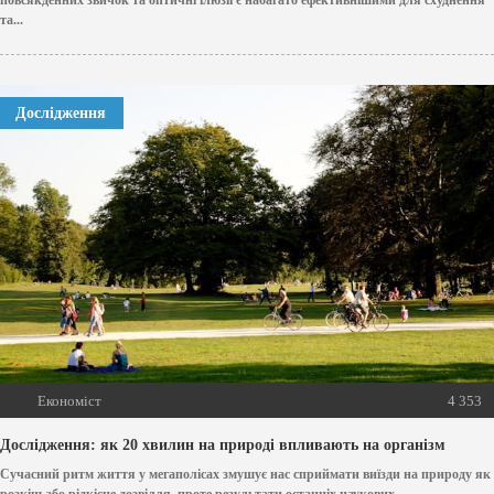
та...
Дослідження
Економіст
4 353
Дослідження: як 20 хвилин на природі впливають на організм
Сучасний ритм життя у мегаполісах змушує нас сприймати виїзди на природу як