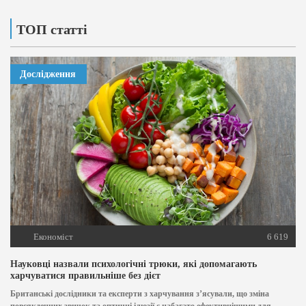
ТОП статті
Дослідження
Економіст
6 619
Науковці назвали психологічні трюки, які допомагають
харчуватися правильніше без дієт
Британські дослідники та експерти з харчування з’ясували, що зміна