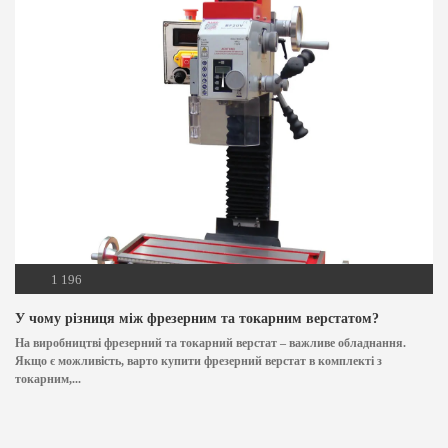
1 196
У чому різниця між фрезерним та токарним верстатом?
На виробництві фрезерний та токарний верстат – важливе обладнання.
Якщо є можливість, варто купити фрезерний верстат в комплекті з
токарним,...