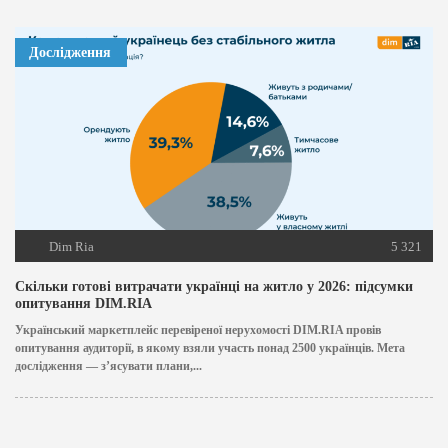
Дослідження
Dim Ria
5 321
Скільки готові витрачати українці на житло у 2026: підсумки
опитування DIM.RIA
Український маркетплейс перевіреної нерухомості DIM.RIA провів
опитування аудиторії, в якому взяли участь понад 2500 українців. Мета
дослідження — з’ясувати плани,...