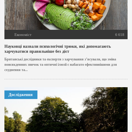
Економіст
6 618
Науковці назвали психологічні трюки, які допомагають
харчуватися правильніше без дієт
Британські дослідники та експерти з харчування з’ясували, що зміна
повсякденних звичок та оптичні ілюзії є набагато ефективнішими для
схуднення та...
Дослідження