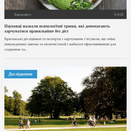
Економіст
6 618
Науковці назвали психологічні трюки, які допомагають
харчуватися правильніше без дієт
Британські дослідники та експерти з харчування з’ясували, що зміна
повсякденних звичок та оптичні ілюзії є набагато ефективнішими для
схуднення та...
Дослідження