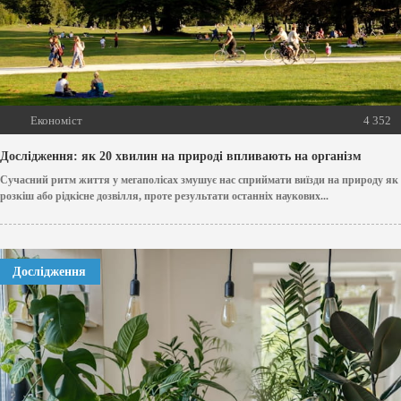
Економіст
4 352
Дослідження: як 20 хвилин на природі впливають на організм
Сучасний ритм життя у мегаполісах змушує нас сприймати виїзди на природу як
розкіш або рідкісне дозвілля, проте результати останніх наукових...
Дослідження