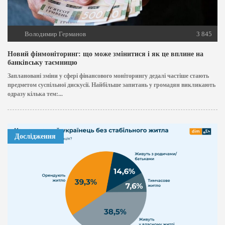
Володимир Германов
3 845
Новий фінмоніторинг: що може змінитися і як це вплине на
банківську таємницю
Заплановані зміни у сфері фінансового моніторингу дедалі частіше стають
предметом суспільної дискусії. Найбільше запитань у громадян викликають
одразу кілька тем:...
Дослідження