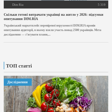
Dim Ria
5 319
Скільки готові витрачати українці на житло у 2026: підсумки
опитування DIM.RIA
Український маркетплейс перевіреної нерухомості DIM.RIA провів
опитування аудиторії, в якому взяли участь понад 2500 українців. Мета
дослідження — з’ясувати плани,...
ТОП статті
Дослідження