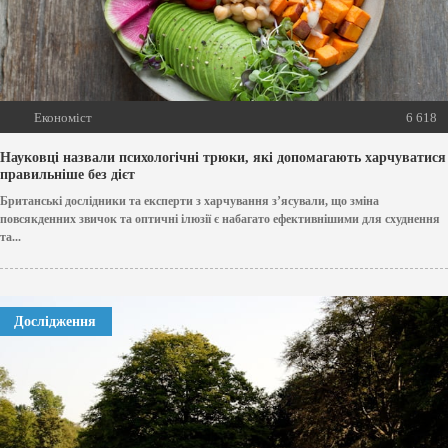
Економіст
6 618
Науковці назвали психологічні трюки, які допомагають харчуватися
правильніше без дієт
Британські дослідники та експерти з харчування з’ясували, що зміна
повсякденних звичок та оптичні ілюзії є набагато ефективнішими для схуднення
та...
Дослідження