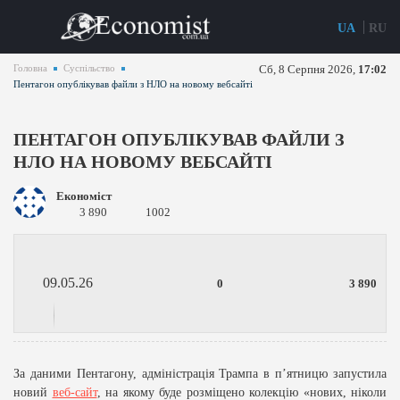
UA
RU
Головна
Суспільство
Сб, 8 Серпня 2026,
17:02
Пентагон опублікував файли з НЛО на новому вебсайті
ПЕНТАГОН ОПУБЛІКУВАВ ФАЙЛИ З
НЛО НА НОВОМУ ВЕБСАЙТІ
Економіст
3 890
1002
09.05.26
0
3 890
За даними Пентагону, адміністрація Трампа в п’ятницю запустила
новий
веб-сайт
, на якому буде розміщено колекцію «нових, ніколи