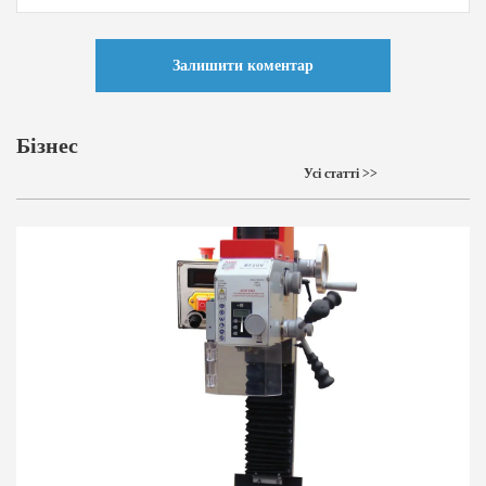
Залишити коментар
Бізнес
Усі статті >>