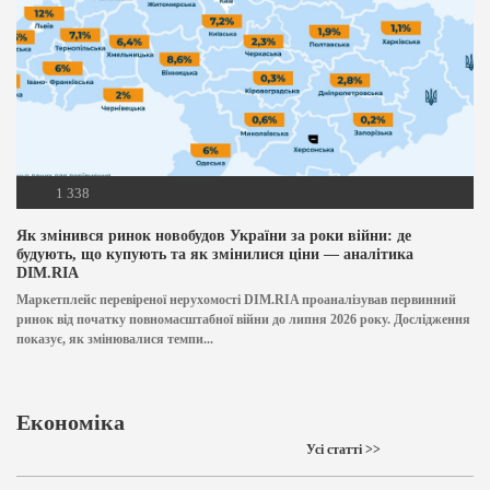
1 338
Як змінився ринок новобудов України за роки війни: де
будують, що купують та як змінилися ціни — аналітика
DIM.RIA
Маркетплейс перевіреної нерухомості DIM.RIA проаналізував первинний
ринок від початку повномасштабної війни до липня 2026 року. Дослідження
показує, як змінювалися темпи...
Економіка
Усі статті >>