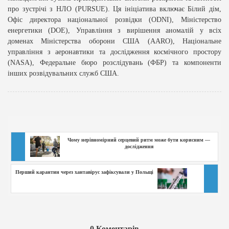
про зустрічі з НЛО (PURSUE). Ця ініціатива включає Білий дім,
Офіс директора національної розвідки (ODNI), Міністерство
енергетики (DOE), Управління з вирішення аномалій у всіх
доменах Міністерства оборони США (AARO), Національне
управління з аеронавтики та дослідження космічного простору
(NASA), Федеральне бюро розслідувань (ФБР) та компоненти
інших розвідувальних служб США.
Чому нерівномірний серцевий ритм може бути корисним —
дослідження
Перший карантин через хантавірус зафіксували у Польщі
0
Коментарів