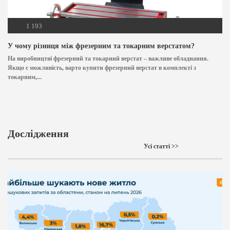
1 193
У чому різниця між фрезерним та токарним верстатом?
На виробництві фрезерний та токарний верстат – важливе обладнання.
Якщо є можливість, варто купити фрезерний верстат в комплекті з
токарним,...
Дослідження
Усі статті >>