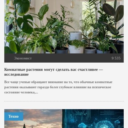
Экономист
9 535
Комнатные растения могут сделать вас счастливее —
исследование
Все чаще ученые обращают внимание на то, что обычные комнатные
растения оказывают гораздо более глубокое влияние на психическое
состояние человека,...
Техно