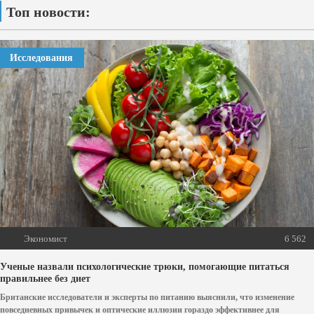
Топ новости:
Исследования
Экономист
6 562
Ученые назвали психологические трюки, помогающие питаться
правильнее без диет
Британские исследователи и эксперты по питанию выяснили, что изменение
повседневных привычек и оптические иллюзии гораздо эффективнее для