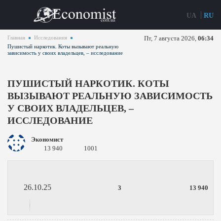
UA
RU
Главная
Исследования
Пт, 7 августа 2026,
06:34
Пушистый наркотик. Коты вызывают реальную
зависимость у своих владельцев, – исследование
ПУШИСТЫЙ НАРКОТИК. КОТЫ
ВЫЗЫВАЮТ РЕАЛЬНУЮ ЗАВИСИМОСТЬ
У СВОИХ ВЛАДЕЛЬЦЕВ, –
ИССЛЕДОВАНИЕ
Экономист
13 940
1001
26.10.25
3
13 940