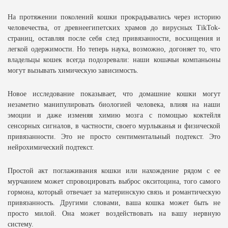
На протяжении поколений кошки прокрадывались через историю
человечества, от древнеегипетских храмов до вирусных TikTok-
страниц, оставляя после себя след привязанности, восхищения и
легкой одержимости. Но теперь наука, возможно, догоняет то, что
владельцы кошек всегда подозревали: наши кошачьи компаньоны
могут вызывать химическую зависимость.
Новое исследование показывает, что домашние кошки могут
незаметно манипулировать биологией человека, влияя на наши
эмоции и даже изменяя химию мозга с помощью коктейля
сенсорных сигналов, в частности, своего мурлыканья и физической
привязанности. Это не просто сентиментальный подтекст. Это
нейрохимический подтекст.
Простой акт поглаживания кошки или нахождение рядом с ее
мурчанием может спровоцировать выброс окситоцина, того самого
гормона, который отвечает за материнскую связь и романтическую
привязанность. Другими словами, ваша кошка может быть не
просто милой. Она может воздействовать на вашу нервную
систему.