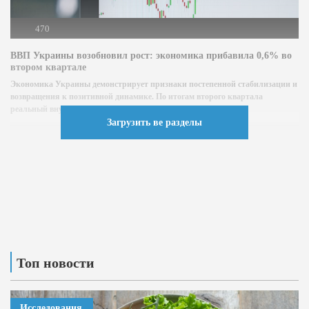
470
ВВП Украины возобновил рост: экономика прибавила 0,6% во
втором квартале
Экономика Украины демонстрирует признаки постепенной стабилизации и
возвращения к позитивной динамике. По итогам второго квартала
реальный внутренний валовой продукт (ВВП)...
Загрузить ве разделы
Топ новости
Исследования