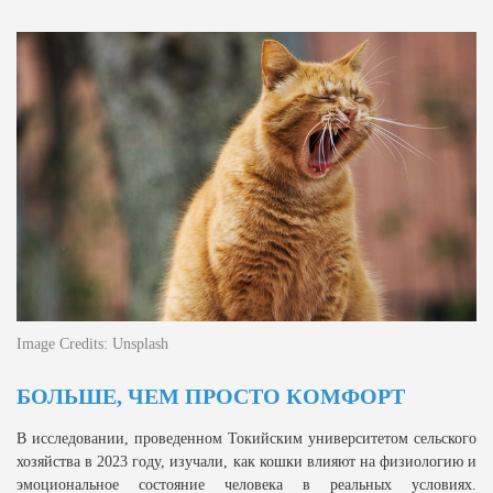
Image Credits: Unsplash
БОЛЬШЕ, ЧЕМ ПРОСТО КОМФОРТ
В исследовании, проведенном Токийским университетом сельского
хозяйства в 2023 году, изучали, как кошки влияют на физиологию и
эмоциональное состояние человека в реальных условиях.