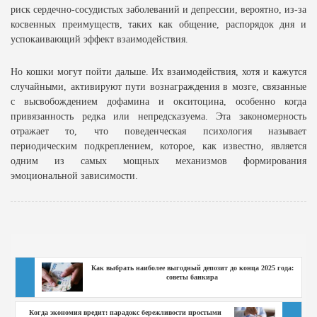
риск сердечно-сосудистых заболеваний и депрессии, вероятно, из-за
косвенных преимуществ, таких как общение, распорядок дня и
успокаивающий эффект взаимодействия.
Но кошки могут пойти дальше. Их взаимодействия, хотя и кажутся
случайными, активируют пути вознаграждения в мозге, связанные
с высвобождением дофамина и окситоцина, особенно когда
привязанность редка или непредсказуема. Эта закономерность
отражает то, что поведенческая психология называет
периодическим подкреплением, которое, как известно, является
одним из самых мощных механизмов формирования
эмоциональной зависимости.
Как выбрать наиболее выгодный депозит до конца 2025 года:
советы банкира
Когда экономия вредит: парадокс бережливости простыми