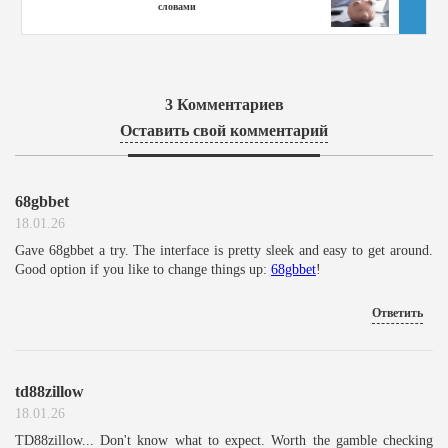
словами
3
Комментариев
Оставить свой комментарий
68gbbet
18.01.26
Gave 68gbbet a try. The interface is pretty sleek and easy to get around.
Good option if you like to change things up:
68gbbet
!
Ответить
td88zillow
18.01.26
TD88zillow... Don't know what to expect. Worth the gamble checking