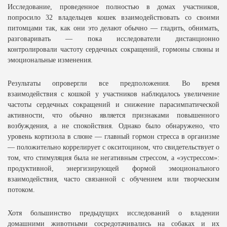
Исследование, проведенное полностью в домах участников,
попросило 32 владельцев кошек взаимодействовать со своими
питомцами так, как они это делают обычно — гладить, обнимать,
разговаривать — пока исследователи дистанционно
контролировали частоту сердечных сокращений, гормоны слюны и
эмоциональные изменения.
Результаты опровергли все предположения. Во время
взаимодействия с кошкой у участников наблюдалось увеличение
частоты сердечных сокращений и снижение парасимпатической
активности, что обычно является признаками повышенного
возбуждения, а не спокойствия. Однако было обнаружено, что
уровень кортизола в слюне — главный гормон стресса в организме
— положительно коррелирует с окситоцином, что свидетельствует о
том, что стимуляция была не негативным стрессом, а «эустрессом»:
продуктивной, энергизирующей формой эмоционального
взаимодействия, часто связанной с обучением или творческим
потоком.
Хотя большинство предыдущих исследований о владении
домашними животными сосредотачивались на собаках и их