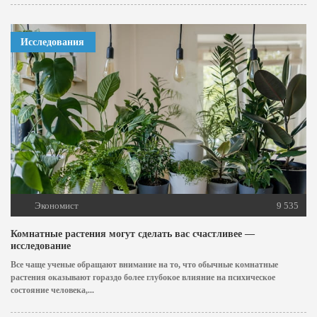
Исследования
Экономист
9 535
Комнатные растения могут сделать вас счастливее —
исследование
Все чаще ученые обращают внимание на то, что обычные комнатные
растения оказывают гораздо более глубокое влияние на психическое
состояние человека,...