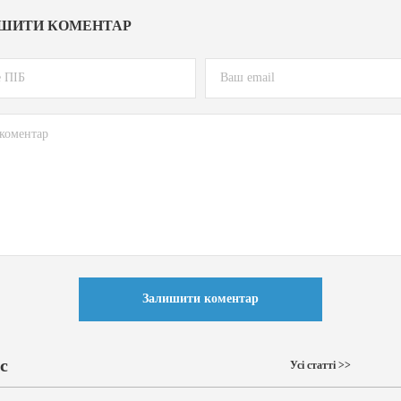
ШИТИ КОМЕНТАР
Залишити коментар
с
Усі статті >>