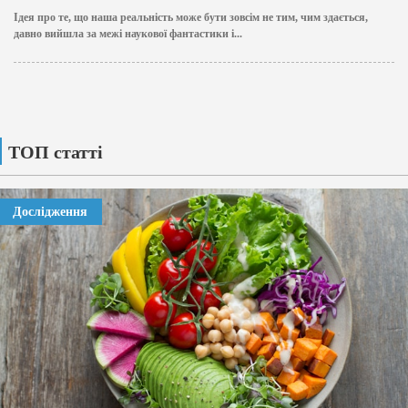
Ідея про те, що наша реальність може бути зовсім не тим, чим здається,
давно вийшла за межі наукової фантастики і...
ТОП статті
Дослідження