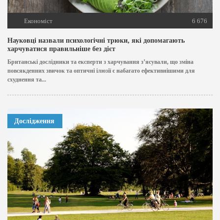
Економіст
6 676
Науковці назвали психологічні трюки, які допомагають
харчуватися правильніше без дієт
Британські дослідники та експерти з харчування з’ясували, що зміна
повсякденних звичок та оптичні ілюзії є набагато ефективнішими для
схуднення та...
Дослідження