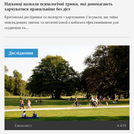
Науковці назвали психологічні трюки, які допомагають
харчуватися правильніше без дієт
Британські дослідники та експерти з харчування з’ясували, що зміна
повсякденних звичок та оптичні ілюзії є набагато ефективнішими для
схуднення та...
Дослідження
Економіст
4 419