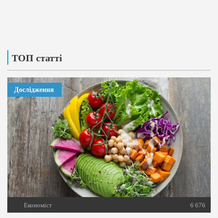
ТОП статті
Дослідження
Економіст
6 676