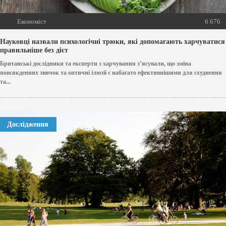
Економіст
6 676
Науковці назвали психологічні трюки, які допомагають харчуватися
правильніше без дієт
Британські дослідники та експерти з харчування з’ясували, що зміна
повсякденних звичок та оптичні ілюзії є набагато ефективнішими для схуднення
та...
Дослідження