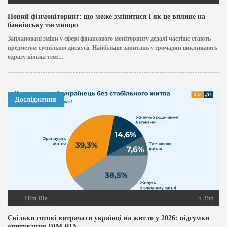
Новий фінмоніторинг: що може змінитися і як це вплине на
банківську таємницю
Заплановані зміни у сфері фінансового моніторингу дедалі частіше стають
предметом суспільної дискусії. Найбільше запитань у громадян викликають
одразу кілька тем:...
Дослідження
Dim Ria
5 356
Скільки готові витрачати українці на житло у 2026: підсумки
опитування DIM.RIA