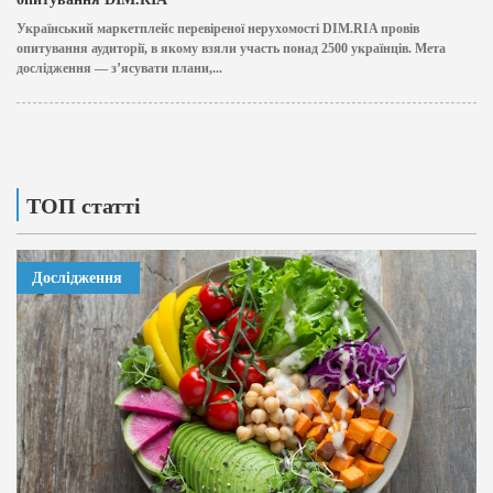
Український маркетплейс перевіреної нерухомості DIM.RIA провів
опитування аудиторії, в якому взяли участь понад 2500 українців. Мета
дослідження — з’ясувати плани,...
ТОП статті
Дослідження