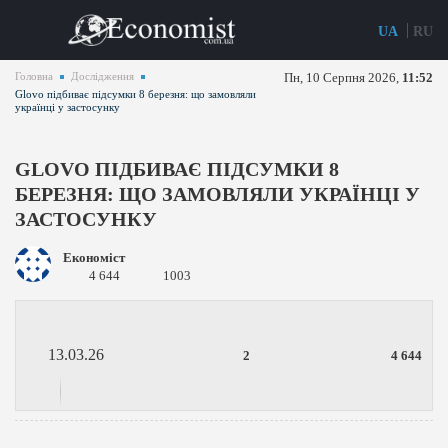
UA
RU
Головна
Дослідження
Пн, 10 Серпня 2026,
11:52
Glovo підбиває підсумки 8 березня: що замовляли
українці у застосунку
GLOVO ПІДБИВАЄ ПІДСУМКИ 8
БЕРЕЗНЯ: ЩО ЗАМОВЛЯЛИ УКРАЇНЦІ У
ЗАСТОСУНКУ
Економіст
4 644
1003
13.03.26
2
4 644