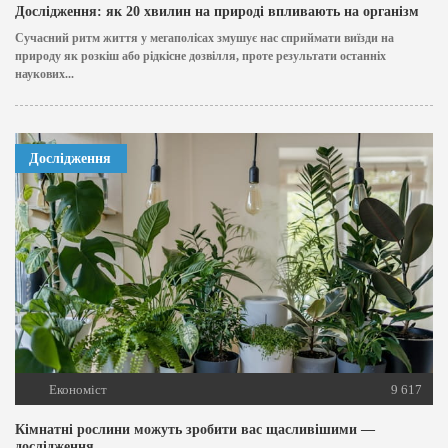
Дослідження: як 20 хвилин на природі впливають на організм
Сучасний ритм життя у мегаполісах змушує нас сприймати виїзди на
природу як розкіш або рідкісне дозвілля, проте результати останніх
наукових...
Дослідження
Економіст
9 617
Кімнатні рослини можуть зробити вас щасливішими —
дослідження