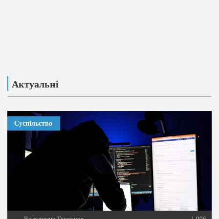
Актуальні
Суспільство
Володимир Германов
1 996