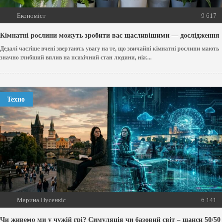
Економіст
9 617
Кімнатні рослини можуть зробити вас щасливішими — дослідження
Дедалі частіше вчені звертають увагу на те, що звичайні кімнатні рослини мають
значно глибший вплив на психічний стан людини, ніж...
Техно
Марина Нусенкіс
6 141
Чи живемо ми у чужій грі? Симуляція чи базовий світ – шанси 50/50