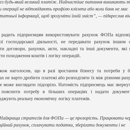
ез будь-який великий платіж. Найчастіше питання виникають т
и операції не відповідають профілю клієнта або коли банк не має
татньої інформації, щоб зрозуміти їхній зміст”, — підкреслив він
 радить підприємцям використовувати рахунок ФОПа відпові
ої господарської діяльності, не передавати рахунок іншим 
ати договори, рахунки, акти, накладні та інші документи, які
ти походження коштів і логіку операцій.
кож наголосив, що в разі зростання бізнесу та потреби у 
ах не варто дробити платежі або розподіляти їх між різними рах
е може виглядати підозріло. Натомість підприємець має зверну
, пояснити потребу в більших операціях і надати докумен
рджують реальну економічну логіку платежів.
Найкраща стратегія для ФОПа — це прозорість. Працювати че
ційний рахунок, сплачувати податки, зберігати документи і не