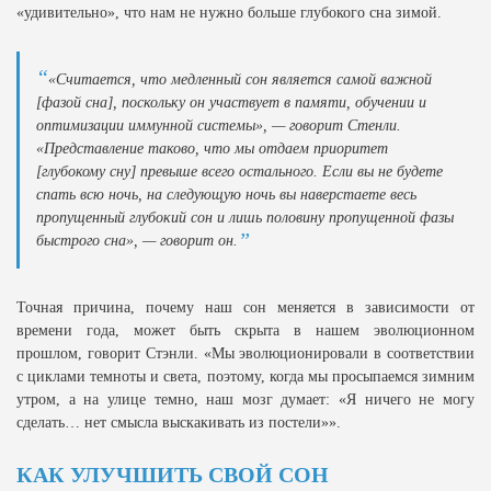
«удивительно», что нам не нужно больше глубокого сна зимой.
«Считается, что медленный сон является самой важной
[фазой сна], поскольку он участвует в памяти, обучении и
оптимизации иммунной системы», — говорит Стенли.
«Представление таково, что мы отдаем приоритет
[глубокому сну] превыше всего остального. Если вы не будете
спать всю ночь, на следующую ночь вы наверстаете весь
пропущенный глубокий сон и лишь половину пропущенной фазы
быстрого сна», — говорит он.
Точная причина, почему наш сон меняется в зависимости от
времени года, может быть скрыта в нашем эволюционном
прошлом, говорит Стэнли. «Мы эволюционировали в соответствии
с циклами темноты и света, поэтому, когда мы просыпаемся зимним
утром, а на улице темно, наш мозг думает: «Я ничего не могу
сделать… нет смысла выскакивать из постели»».
КАК УЛУЧШИТЬ СВОЙ СОН