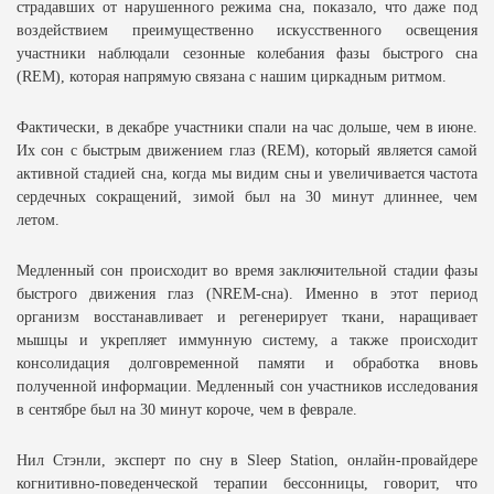
страдавших от нарушенного режима сна, показало, что даже под
воздействием преимущественно искусственного освещения
участники наблюдали сезонные колебания фазы быстрого сна
(REM), которая напрямую связана с нашим циркадным ритмом.
Фактически, в декабре участники спали на час дольше, чем в июне.
Их сон с быстрым движением глаз (REM), который является самой
активной стадией сна, когда мы видим сны и увеличивается частота
сердечных сокращений, зимой был на 30 минут длиннее, чем
летом.
Медленный сон происходит во время заключительной стадии фазы
быстрого движения глаз (NREM-сна). Именно в этот период
организм восстанавливает и регенерирует ткани, наращивает
мышцы и укрепляет иммунную систему, а также происходит
консолидация долговременной памяти и обработка вновь
полученной информации. Медленный сон участников исследования
в сентябре был на 30 минут короче, чем в феврале.
Нил Стэнли, эксперт по сну в Sleep Station, онлайн-провайдере
когнитивно-поведенческой терапии бессонницы, говорит, что