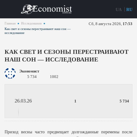
UA
RU
Главная
Исследования
Сб, 8 августа 2026,
17:53
Как свет и сезоны перестраивают наш сон —
исследование
КАК СВЕТ И СЕЗОНЫ ПЕРЕСТРАИВАЮТ
НАШ СОН — ИССЛЕДОВАНИЕ
Экономист
5 734
1002
26.03.26
1
5 734
Приход весны часто предвещает долгожданные перемены после