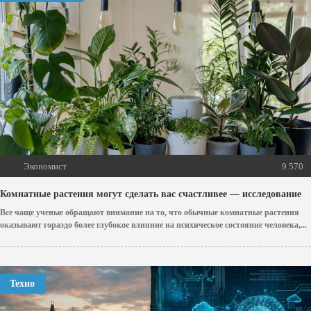
Экономист
9 570
Комнатные растения могут сделать вас счастливее — исследование
Все чаще ученые обращают внимание на то, что обычные комнатные растения
оказывают гораздо более глубокое влияние на психическое состояние человека,...
Техно