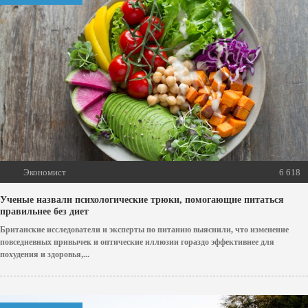
Экономист
6 618
Ученые назвали психологические трюки, помогающие питаться
правильнее без диет
Британские исследователи и эксперты по питанию выяснили, что изменение
повседневных привычек и оптические иллюзии гораздо эффективнее для
похудения и здоровья,...