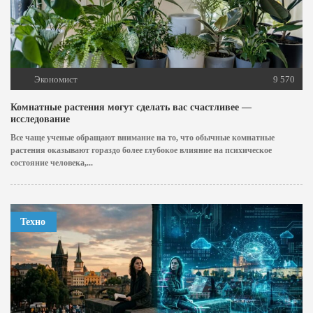
Экономист
9 570
Комнатные растения могут сделать вас счастливее —
исследование
Все чаще ученые обращают внимание на то, что обычные комнатные
растения оказывают гораздо более глубокое влияние на психическое
состояние человека,...
Техно