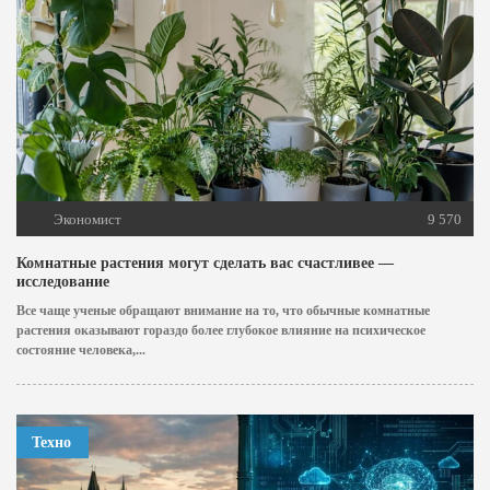
Экономист
9 570
Комнатные растения могут сделать вас счастливее —
исследование
Все чаще ученые обращают внимание на то, что обычные комнатные
растения оказывают гораздо более глубокое влияние на психическое
состояние человека,...
Техно