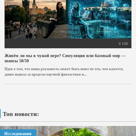
6 106
Живём ли мы в чужой игре? Симуляция или базовый мир —
шансы 50/50
Идея о том, что наша реальность может быть вовсе не тем, чем кажется,
давно вышла за пределы научной фантастики и...
Топ новости:
Исследования