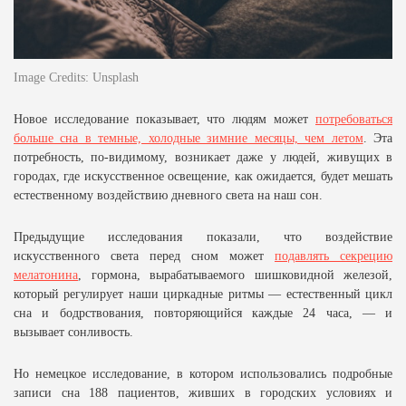
Image Credits: Unsplash
Новое исследование показывает, что людям может
потребоваться
больше сна в темные, холодные зимние месяцы, чем летом
. Эта
потребность, по-видимому, возникает даже у людей, живущих в
городах, где искусственное освещение, как ожидается, будет мешать
естественному воздействию дневного света на наш сон.
Предыдущие исследования показали, что воздействие
искусственного света перед сном может
подавлять секрецию
мелатонина
, гормона, вырабатываемого шишковидной железой,
который регулирует наши циркадные ритмы — естественный цикл
сна и бодрствования, повторяющийся каждые 24 часа, — и
вызывает сонливость.
Но немецкое исследование, в котором использовались подробные
записи сна 188 пациентов, живших в городских условиях и