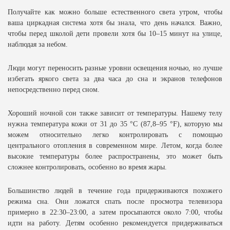
Получайте как можно больше естественного света утром, чтобы
ваша циркадная система хотя бы знала, что день начался. Важно,
чтобы перед школой дети провели хотя бы 10–15 минут на улице,
наблюдая за небом.
Люди могут переносить разные уровни освещения ночью, но лучше
избегать яркого света за два часа до сна и экранов телефонов
непосредственно перед сном.
Хороший ночной сон также зависит от температуры. Нашему телу
нужна температура кожи от 31 до 35 °C (87,8–95 °F), которую мы
можем относительно легко контролировать с помощью
центрального отопления в современном мире. Летом, когда более
высокие температуры более распространены, это может быть
сложнее контролировать, особенно во время жары.
Большинство людей в течение года придерживаются похожего
режима сна. Они ложатся спать после просмотра телевизора
примерно в 22:30–23:00, а затем просыпаются около 7:00, чтобы
идти на работу. Детям особенно рекомендуется придерживаться