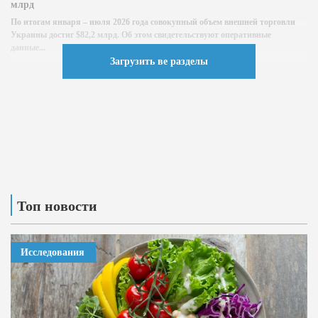
млрд
По итогам января – июля 2026 года совокупный объем внешней торговли
Украины достиг $82,2 млрд. Об этом свидетельствуют оперативные
данные...
Загрузить ве разделы
Топ новости
Исследования