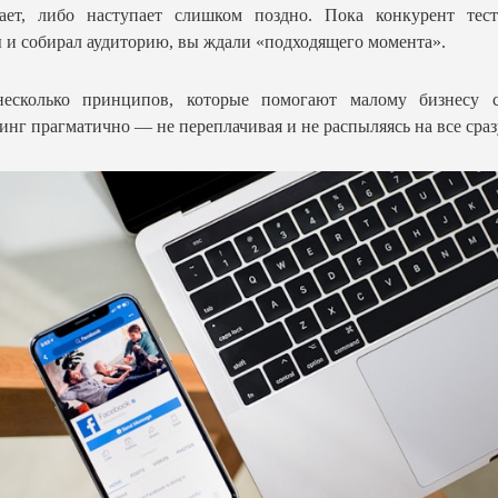
пает, либо наступает слишком поздно. Пока конкурент тест
 и собирал аудиторию, вы ждали «подходящего момента».
несколько принципов, которые помогают малому бизнесу с
инг прагматично — не переплачивая и не распыляясь на все сраз