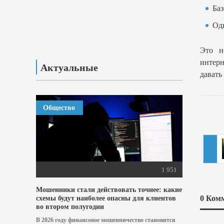
Ба
Од
Это н
интерн
Актуальные
давать
Общество
1 951
Мошенники стали действовать точнее: какие
0
Комм
схемы будут наиболее опасны для клиентов
во втором полугодии
В 2026 году финансовое мошенничество становится