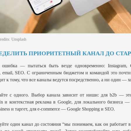
edits: Unsplash
ЕДЕЛИТЬ ПРИОРИТЕТНЫЙ КАНАЛ ДО СТАР
 ошибка — пытаться быть везде одновременно: Instagram, G
, email, SEO. С ограниченным бюджетом и командой это почти
ит к тому, что все каналы ведутся посредственно, а ни один — 
йте с одного. Выбор канала зависит от ниши: для b2b — эт
In и контекстная реклама в Google, для локального бизнеса —
iness и таргет, для e-commerce — Google Shopping и SEO.
уйте один канал до состояния “мы понимаем, как он работает 