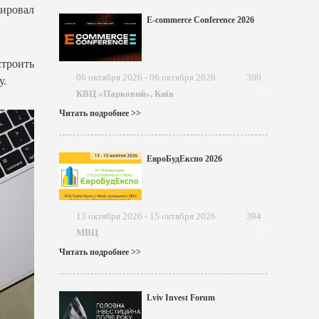
ировал
E-commerce Conference 2026
троить
06 октября 2026 - 06 октября 2026
390
у.
КВЦ «Парковий», Київ
Читать подробнее >>
ЕвроБудЕкспо 2026
13 октября 2026 - 15 октября 2026
394
МВЦ
Читать подробнее >>
Lviv Invest Forum