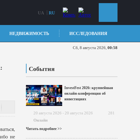
UA
RU
НЕДВИЖИМОСТЬ
ИССЛЕДОВАНИЯ
Сб, 8 августа 2026,
00:58
:
События
InvestFest 2026: крупнейшая
онлайн-конференция об
инвестициях
20 августа 2026 - 20 августа 2026
281
Онлайн
ваться,
Читать подробнее >>
либо не