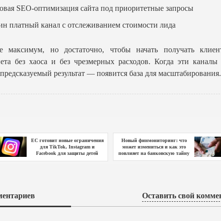
зовая SEO-оптимизация сайта под приоритетные запросы
ин платный канал с отслеживанием стоимости лида
е максимум, но достаточно, чтобы начать получать клиен
ета без хаоса и без чрезмерных расходов. Когда эти каналы
 предсказуемый результат — появится база для масштабирования.
ЕС готовит новые ограничения
Новый финмониторинг: что
для TikTok, Instagram и
может измениться и как это
Facebook для защиты детей
повлияет на банковскую тайну
ентариев
Оставить свой комме