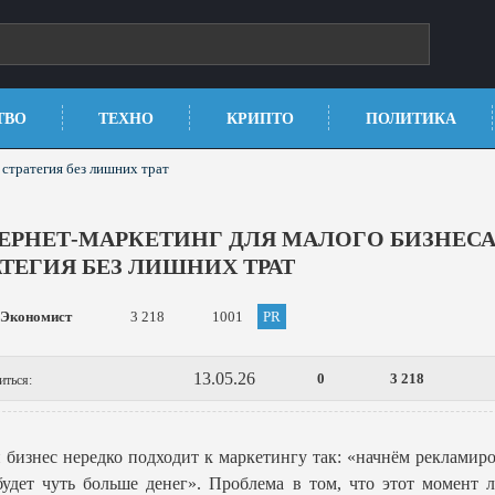
ТВО
ТЕХНО
КРИПТО
ПОЛИТИКА
 стратегия без лишних трат
ЕРНЕТ-МАРКЕТИНГ ДЛЯ МАЛОГО БИЗНЕСА
АТЕГИЯ БЕЗ ЛИШНИХ ТРАТ
Экономист
3 218
1001
PR
13.05.26
0
3 218
иться:
бизнес нередко подходит к маркетингу так: «начнём рекламиро
будет чуть больше денег». Проблема в том, что этот момент 