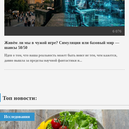
6 076
Живём ли мы в чужой игре? Симуляция или базовый мир —
шансы 50/50
Идея о том, что наша реальность может быть вовсе не тем, чем кажется,
давно вышла за пределы научной фантастики и...
Топ новости:
Исследования