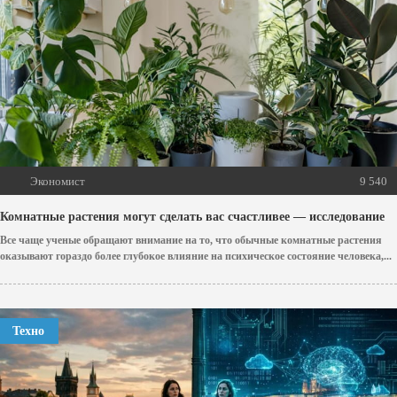
Экономист
9 540
Комнатные растения могут сделать вас счастливее — исследование
Все чаще ученые обращают внимание на то, что обычные комнатные растения
оказывают гораздо более глубокое влияние на психическое состояние человека,...
Техно