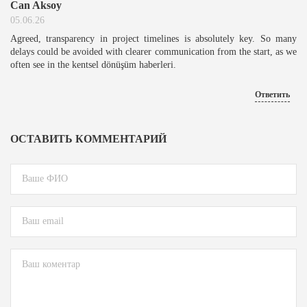
Can Aksoy
05.06.26
Agreed, transparency in project timelines is absolutely key. So many
delays could be avoided with clearer communication from the start, as we
often see in the kentsel dönüşüm haberleri.
Ответить
ОСТАВИТЬ КОММЕНТАРИЙ