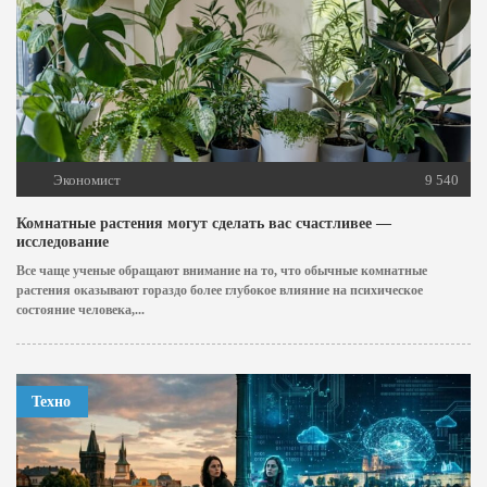
Экономист
9 540
Комнатные растения могут сделать вас счастливее —
исследование
Все чаще ученые обращают внимание на то, что обычные комнатные
растения оказывают гораздо более глубокое влияние на психическое
состояние человека,...
Техно