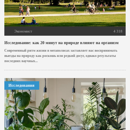
Экономист
4 318
Исследование: как 20 минут на природе влияют на организм
Современный ритм жизни в мегаполисах заставляет нас воспринимать
выезды на природу как роскошь или редкий досуг, однако результаты
последних научных...
Исследования