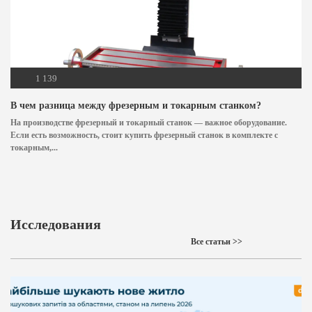
1 139
В чем разница между фрезерным и токарным станком?
На производстве фрезерный и токарный станок — важное оборудование.
Если есть возможность, стоит купить фрезерный станок в комплекте с
токарным,...
Исследования
Все статьи >>