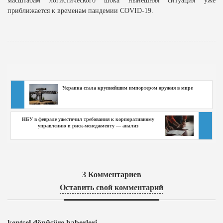
масштабам логистического шока нынешняя ситуация уже
приближается к временам пандемии COVID-19.
Украина стала крупнейшим импортером оружия в мире
НБУ в феврале ужесточил требования к корпоративному
управлению и риск-менеджменту — анализ
3
Комментариев
Оставить свой комментарий
kentsel dönüşüm haberleri