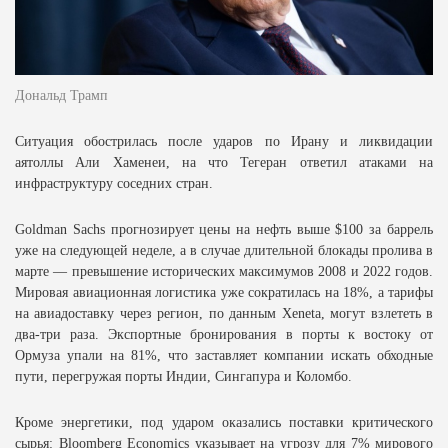
Дональд Трамп
Ситуация обострилась после ударов по Ирану и ликвидации
аятоллы Али Хаменеи, на что Тегеран ответил атаками на
инфраструктуру соседних стран.
Goldman Sachs прогнозирует цены на нефть выше $100 за баррель
уже на следующей неделе, а в случае длительной блокады пролива в
марте — превышение исторических максимумов 2008 и 2022 годов.
Мировая авиационная логистика уже сократилась на 18%, а тарифы
на авиадоставку через регион, по данным Xeneta, могут взлететь в
два-три раза. Экспортные бронирования в порты к востоку от
Ормуза упали на 81%, что заставляет компании искать обходные
пути, перегружая порты Индии, Сингапура и Коломбо.
Кроме энергетики, под ударом оказались поставки критического
сырья: Bloomberg Economics указывает на угрозу для 7% мирового