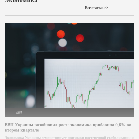
Все статьи >>
485
ВВП Украины возобновил рост: экономика прибавила 0,6% во
втором квартале
Экономика Украины демонстрирует признаки постепенной стабилизации и