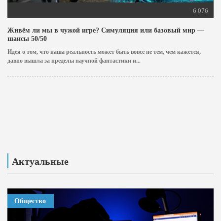
6 076
Живём ли мы в чужой игре? Симуляция или базовый мир —
шансы 50/50
Идея о том, что наша реальность может быть вовсе не тем, чем кажется,
давно вышла за пределы научной фантастики и...
Актуальные
Общество