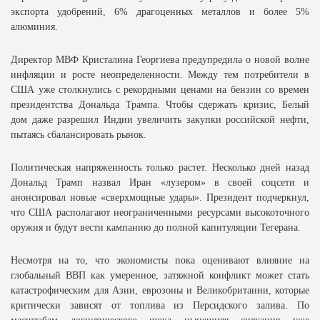
экспорта удобрений, 6% драгоценных металлов и более 5%
алюминия.
Директор МВФ Кристалина Георгиева предупредила о новой волне
инфляции и росте неопределенности. Между тем потребители в
США уже столкнулись с рекордными ценами на бензин со времен
президентства Дональда Трампа. Чтобы сдержать кризис, Белый
дом даже разрешил Индии увеличить закупки российской нефти,
пытаясь сбалансировать рынок.
Политическая напряженность только растет. Несколько дней назад
Дональд Трамп назвал Иран «лузером» в своей соцсети и
анонсировал новые «сверхмощные удары». Президент подчеркнул,
что США располагают неограниченными ресурсами высокоточного
оружия и будут вести кампанию до полной капитуляции Тегерана.
Несмотря на то, что экономисты пока оценивают влияние на
глобальный ВВП как умеренное, затяжной конфликт может стать
катастрофическим для Азии, еврозоны и Великобритании, которые
критически зависят от топлива из Персидского залива. По