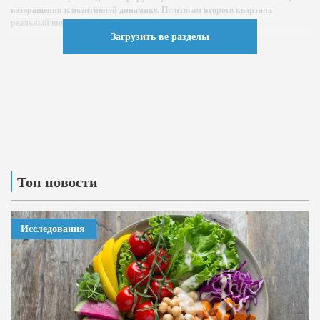
возвращения к позитивной динамике. По итогам второго квартала
реальный внутренний валовой продукт (ВВП)...
Загрузить ве разделы
Топ новости
Исследования