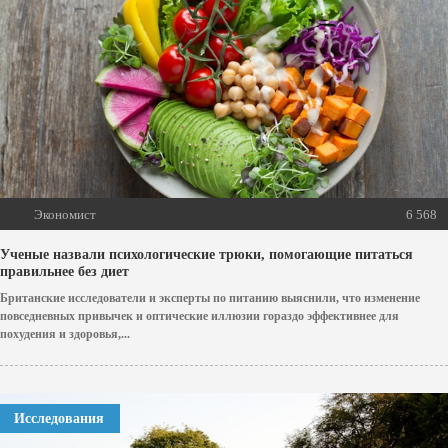
Экономист
6 568
Ученые назвали психологические трюки, помогающие питаться
правильнее без диет
Британские исследователи и эксперты по питанию выяснили, что изменение
повседневных привычек и оптические иллюзии гораздо эффективнее для
похудения и здоровья,...
Исследования