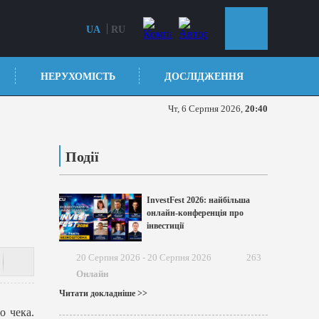
UA
RU
НЕРУХОМІСТЬ
ДОСЛІДЖЕННЯ
Чт, 6 Серпня 2026,
20:40
Події
InvestFest 2026: найбільша
онлайн-конференція про
інвестиції
20 Серпня 2026 - 20 Серпня 2026
263
Онлайн
Читати докладніше >>
о чека.